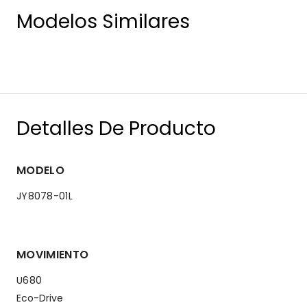
Modelos Similares
Detalles De Producto
MODELO
JY8078-01L
MOVIMIENTO
U680
Eco-Drive