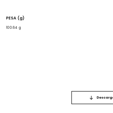
PESA (g)
100.64 g
Descarga