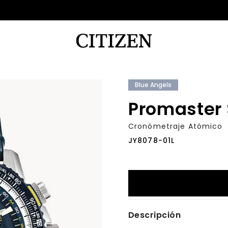
Blue Angels
Promaster
Cronómetraje Atómico
JY8078-01L
Descripción