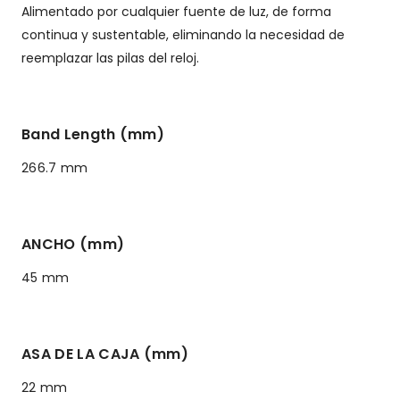
Alimentado por cualquier fuente de luz, de forma
continua y sustentable, eliminando la necesidad de
reemplazar las pilas del reloj.
Band Length (mm)
266.7 mm
ANCHO (mm)
45 mm
ASA DE LA CAJA (mm)
22 mm