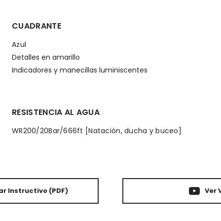
CUADRANTE
Azul
Detalles en amarillo
Indicadores y manecillas luminiscentes
RESISTENCIA AL AGUA
WR200/20Bar/666ft [Natación, ducha y buceo]
r Instructivo
(PDF)
Ver 