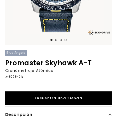
Blue Angels
Promaster Skyhawk A-T
Cronómetraje Atómico
JY8078-01L
Encuentra Una Tienda
Descripción