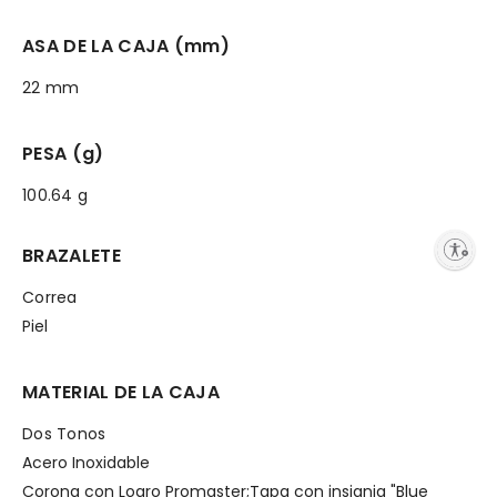
ASA DE LA CAJA (mm)
22 mm
PESA (g)
100.64 g
Enable accessibility
BRAZALETE
Correa
Piel
MATERIAL DE LA CAJA
Dos Tonos
Acero Inoxidable
Corona con Logro Promaster;Tapa con insignia "Blue