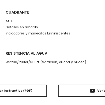
CUADRANTE
Azul
Detalles en amarillo
Indicadores y manecillas luminiscentes
RESISTENCIA AL AGUA
WR200/20Bar/666ft [Natación, ducha y buceo]
r Instructivo
(PDF)
Ver 