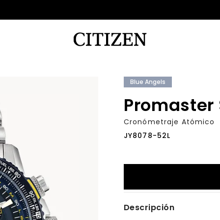
Blue Angels
Promaster
Cronómetraje Atómico
JY8078-52L
Descripción