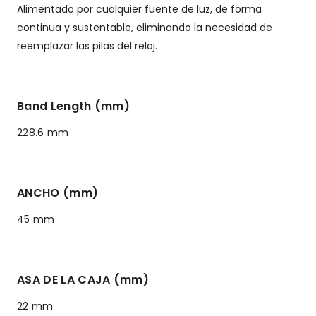
Alimentado por cualquier fuente de luz, de forma
continua y sustentable, eliminando la necesidad de
reemplazar las pilas del reloj.
Band Length (mm)
228.6 mm
ANCHO (mm)
45 mm
ASA DE LA CAJA (mm)
22 mm