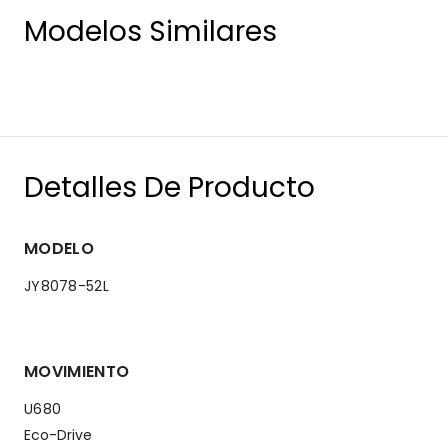
Modelos Similares
Detalles De Producto
MODELO
JY8078-52L
MOVIMIENTO
U680
Eco-Drive