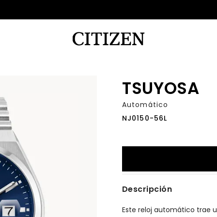
TSUYOSA
Automático
NJ0150-56L
Descripción
Este reloj automático trae 