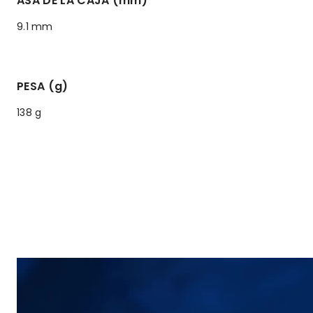
ASA DE LA CAJA (mm)
9.1 mm
PESA (g)
138 g