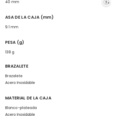
40 mm
Enable accessibility
ASA DE LA CAJA (mm)
9.1 mm
PESA (g)
138 g
BRAZALETE
Brazalete
Acero Inoxidable
MATERIAL DE LA CAJA
Blanco-plateada
Acero Inoxidable