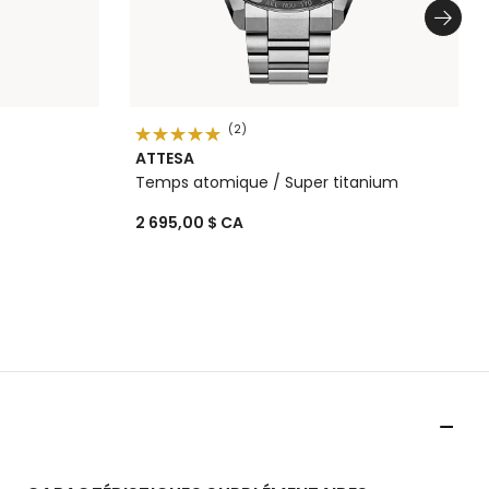
(2)
ATTESA
Temps atomique / Super titanium
2 695,00 $ CA