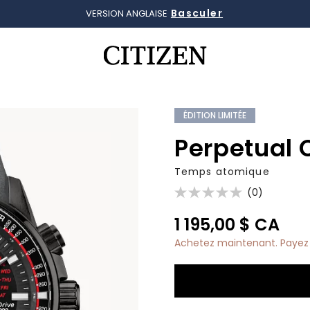
Basculer
VERSION ANGLAISE
Ajouté à
Gérer la liste
ÉDITION LIMITÉE
Perpetual 
Temps atomique
(0)
1 195,00 $ CA
Achetez maintenant. Payez 