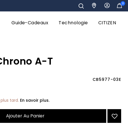
0
Guide-Cadeaux
Technologie
CITIZEN
Chrono A-T
CB5977-03E
plus tard.
En savoir plus.
Ajouter Au Panier