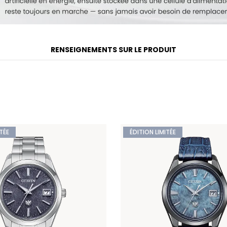
Modèle #:
CB5977-03E
RENSEIGNEMENTS SUR LE PRODUIT
TÉE
ÉDITION LIMITÉE