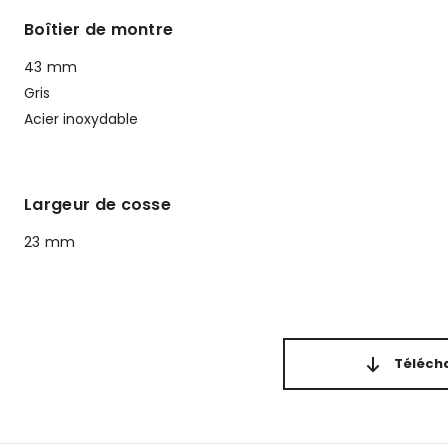
Boîtier de montre
43 mm
Gris
Acier inoxydable
Largeur de cosse
23 mm
Télécha