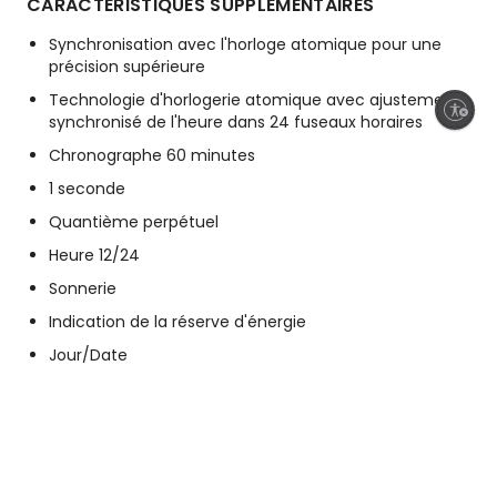
CARACTÉRISTIQUES SUPPLÉMENTAIRES
Synchronisation avec l'horloge atomique pour une
précision supérieure
Technologie d'horlogerie atomique avec ajustements
Enable accessibility
synchronisé de l'heure dans 24 fuseaux horaires
Chronographe 60 minutes
1 seconde
Quantième perpétuel
Heure 12/24
Sonnerie
Indication de la réserve d'énergie
Jour/Date