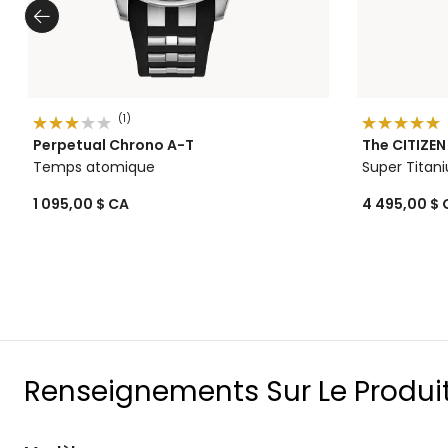
(1)
Perpetual Chrono A-T
The CITIZEN
Temps atomique
Super Titan
1 095,00 $ CA
4 495,00 $ 
Renseignements Sur Le Produi