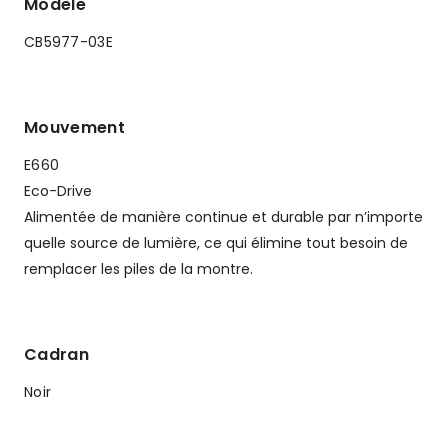
Modèle
CB5977-03E
Mouvement
E660
Eco-Drive
Alimentée de manière continue et durable par n’importe
quelle source de lumière, ce qui élimine tout besoin de
remplacer les piles de la montre.
Cadran
Noir