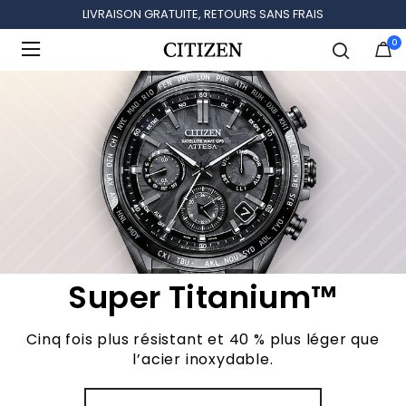
LIVRAISON GRATUITE, RETOURS SANS FRAIS
0
Ajouté à
Gérer la liste
Super Titanium™
Cinq fois plus résistant et 40 % plus léger que
l’acier inoxydable.