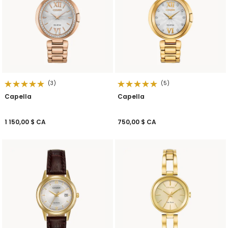
(3)
(5)
Capella
Capella
1 150,00 $ CA
750,00 $ CA