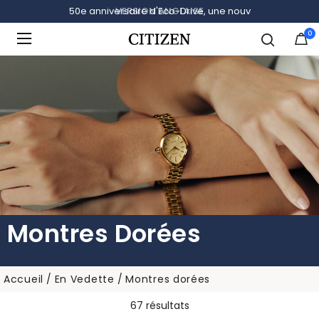
VERSION ANGLAISE
0
Ajouté à
Gérer la liste
Montres Dorées
Accueil
En Vedette
Montres dorées
67 résultats