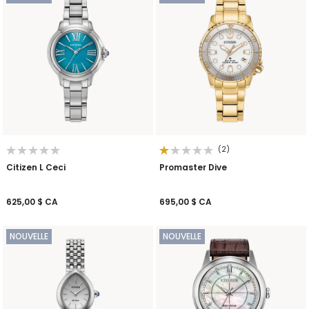
(2)
Citizen L Ceci
Promaster Dive
625,00 $ CA
695,00 $ CA
NOUVELLE
NOUVELLE