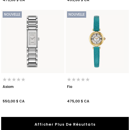
NOUVELLE
NOUVELLE
Axiom
Fio
550,00 $ CA
475,00 $ CA
Afficher Plus De Résultats