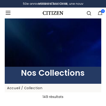
VERSION ANGLAISE
0
Ajouté à
Gérer la liste
Nos Collections
Accueil
Collection
149 résultats