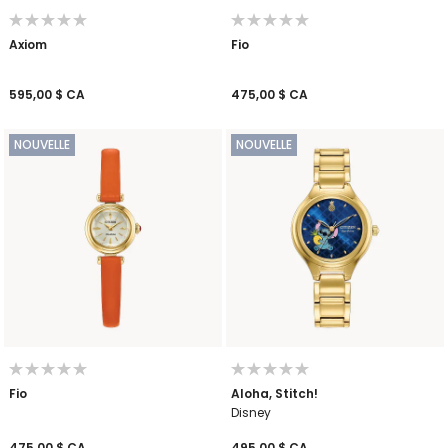
Axiom
Fio
595,00 $ CA
475,00 $ CA
NOUVELLE
NOUVELLE
Fio
Aloha, Stitch!
Disney
475,00 $ CA
495,00 $ CA