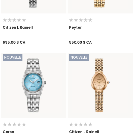
Citizen L Rainell
Peyten
695,00 $ CA
550,00 $ CA
NOUVELLE
NOUVELLE
Corso
Citizen L Rainell