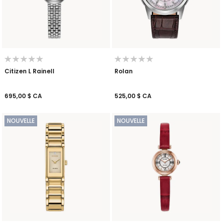
Citizen L Rainell
Rolan
695,00 $ CA
525,00 $ CA
NOUVELLE
NOUVELLE