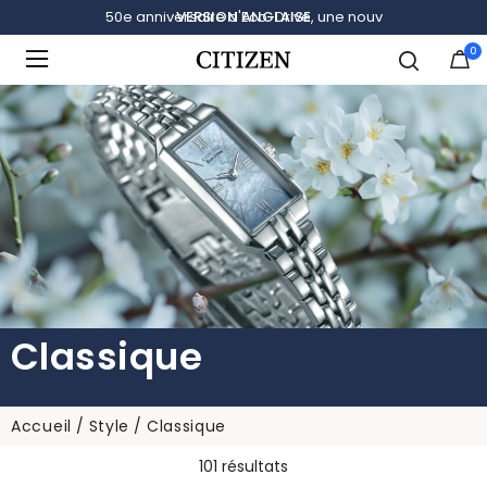
VERSION ANGLAISE
0
Ajouté à
Gérer la liste
Classique
Accueil
Style
Classique
101 résultats