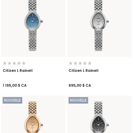
Citizen L Rainell
Citizen L Rainell
1 195,00 $ CA
695,00 $ CA
NOUVELLE
NOUVELLE