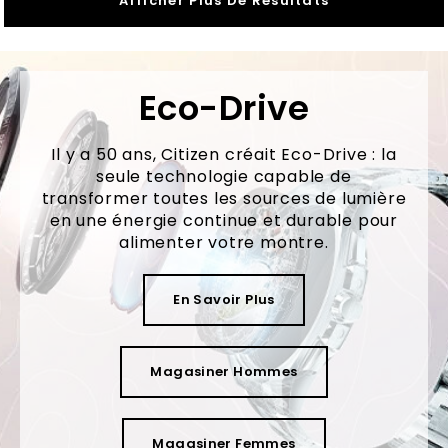
Afficher Plus De Résultats
Eco-Drive
Il y a 50 ans, Citizen créait Eco-Drive : la
seule technologie capable de
transformer toutes les sources de lumière
en une énergie continue et durable pour
alimenter votre montre.
En Savoir Plus
Magasiner Hommes
Magasiner Femmes