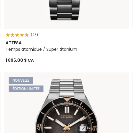
(26)
ATTESA
Temps atomique / Super titanium
1 895,00 $ CA
NOUVELLE
ÉDITION LIMITÉE