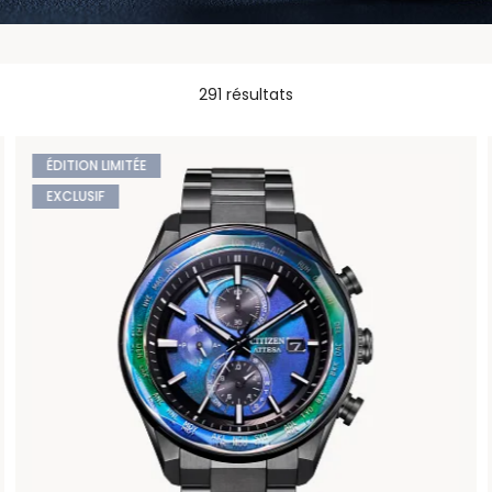
291 résultats
ÉDITION LIMITÉE
EXCLUSIF