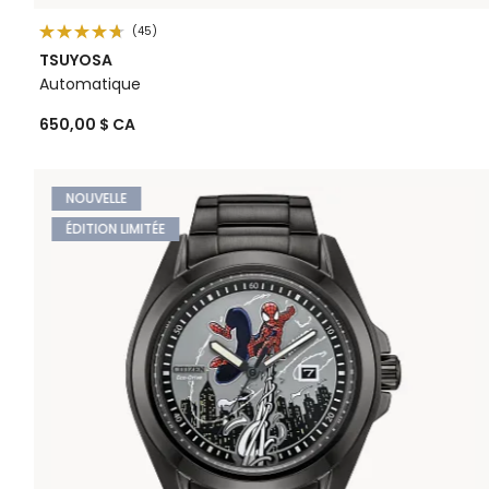
(45)
TSUYOSA
Automatique
650,00 $ CA
NOUVELLE
ÉDITION LIMITÉE