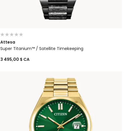
Attesa
Super Titanium™ / Satellite Timekeeping
3 495,00 $ CA