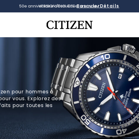
Basculer
VERSION ANGLAISE
Ajouté à
Gérer la liste
tizen pour hommes à
pour vous. Explorez des
faits pour toutes les