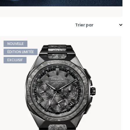
NOUVELLE
ÉDITION LIMITÉE
EXCLUSIF