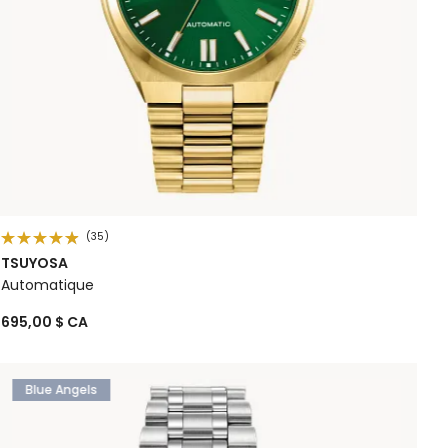
(35)
TSUYOSA
Automatique
695,00 $ CA
Blue Angels