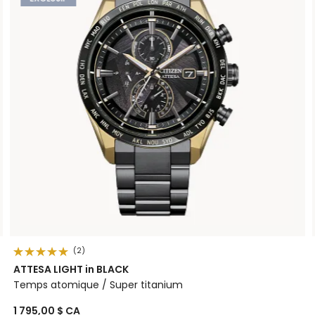
(2)
ATTESA LIGHT in BLACK
Temps atomique / Super titanium
1 795,00 $ CA