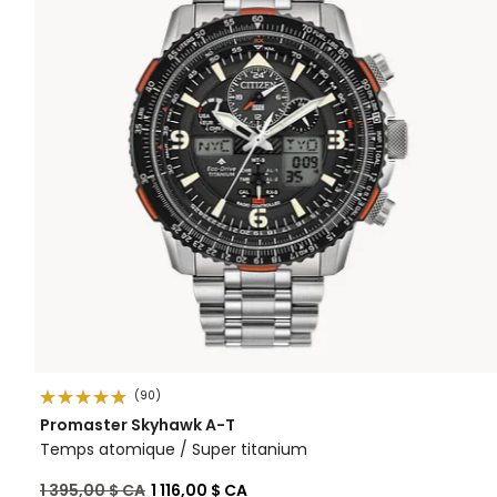
(90)
Promaster Skyhawk A-T
Temps atomique / Super titanium
Prix réduit de
à
1 395,00 $ CA
1 116,00 $ CA