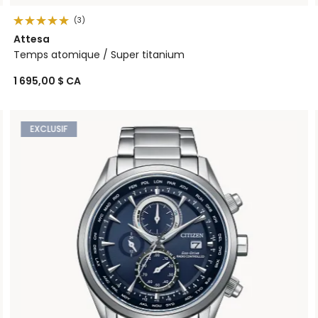
(3)
Attesa
Temps atomique / Super titanium
1 695,00 $ CA
EXCLUSIF