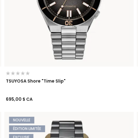
TSUYOSA Shore "Time Slip"
695,00 $ CA
NOUVELLE
ÉDITION LIMITÉE
EXCLUSIF