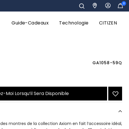
0
Guide-Cadeaux
Technologie
CITIZEN
GA1058-59Q
z-Moi Lorsqu’il Sera Disponible
 des montres de la collection Axiom en fait l’accessoire idéal,