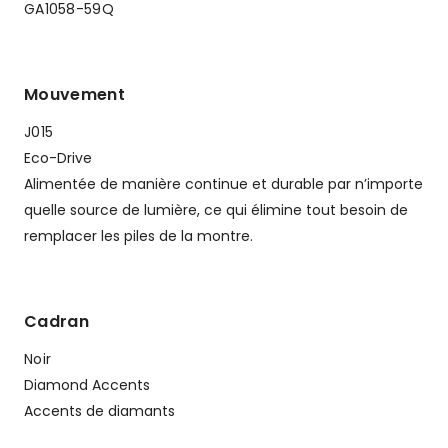
GA1058-59Q
Mouvement
J015
Eco-Drive
Alimentée de manière continue et durable par n’importe
quelle source de lumière, ce qui élimine tout besoin de
remplacer les piles de la montre.
Cadran
Noir
Diamond Accents
Accents de diamants