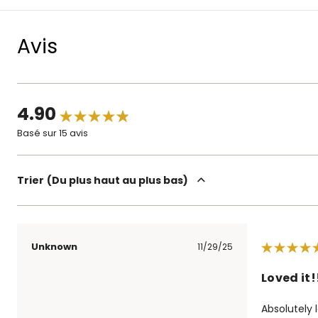
Avis
4.90
Basé sur 15 avis
Trier
Du plus haut au plus bas
Unknown
11/29/25
Loved it!
Absolutely 