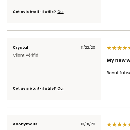
Cet avis était-il utile?
Oui
Crystal
11/22/20
Client vérifié
My new 
Beautiful w
Cet avis était-il utile?
Oui
Anonymous
10/31/20