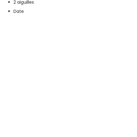
2 aiguilles
Date