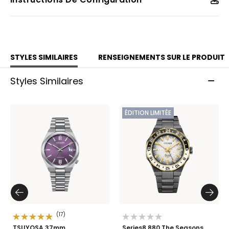
STYLES SIMILAIRES
RENSEIGNEMENTS SUR LE PRODUIT
Styles Similaires
ÉDITION LIMITÉE
(17)
TSUYOSA 37mm
Series8 880 The Seasons