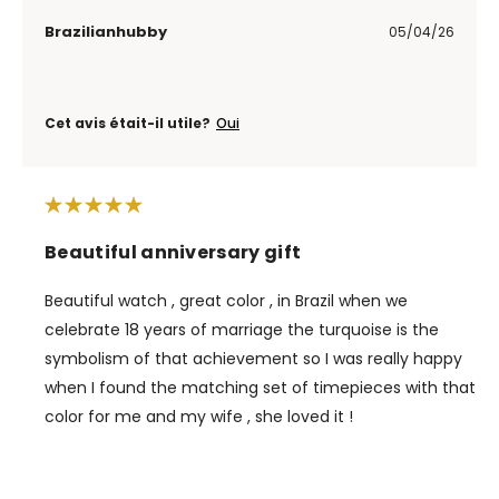
Brazilianhubby
05/04/26
Cet avis était-il utile?
Oui
Beautiful anniversary gift
Beautiful watch , great color , in Brazil when we
celebrate 18 years of marriage the turquoise is the
symbolism of that achievement so I was really happy
when I found the matching set of timepieces with that
color for me and my wife , she loved it !