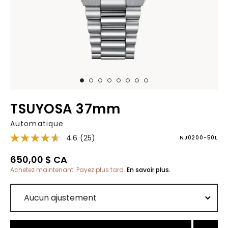
TSUYOSA 37mm
Automatique
4.6
(25)
NJ0200-50L
650,00 $ CA
Achetez maintenant. Payez plus tard.
En savoir plus.