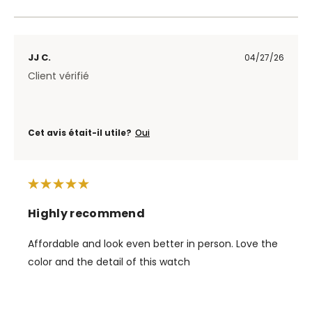
JJ C.
04/27/26
Client vérifié
Cet avis était-il utile?
Oui
Highly recommend
Affordable and look even better in person. Love the
color and the detail of this watch