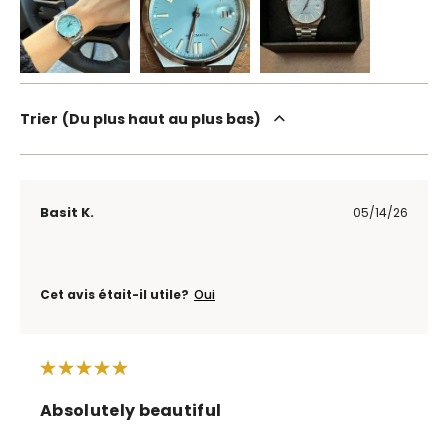
Trier
Du plus haut au plus bas
Basit K.
05/14/26
Cet avis était-il utile?
Oui
Absolutely beautiful