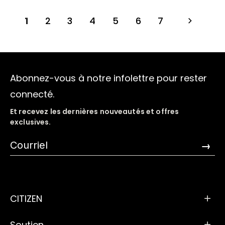
1
2
3
4
5
6
7
Abonnez-vous à notre infolettre pour rester
connecté.
Et recevez les dernières nouveautés et offres
exclusives.
→
CITIZEN
Soutien