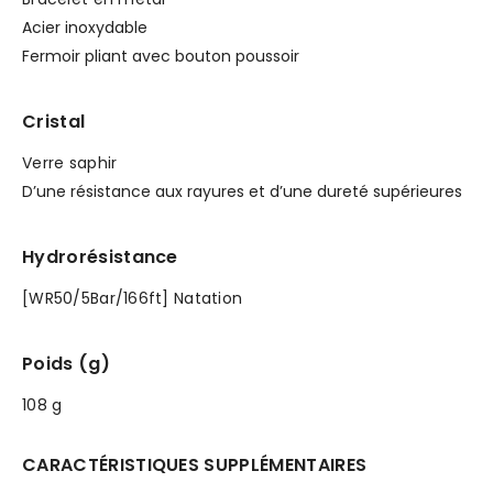
Acier inoxydable
Fermoir pliant avec bouton poussoir
Cristal
Verre saphir
D’une résistance aux rayures et d’une dureté supérieures
Hydrorésistance
[WR50/5Bar/166ft] Natation
Poids (g)
108 g
CARACTÉRISTIQUES SUPPLÉMENTAIRES