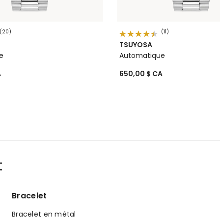
(20)
(11)
TSUYOSA
e
Automatique
A
650,00 $ CA
t
Bracelet
Bracelet en métal