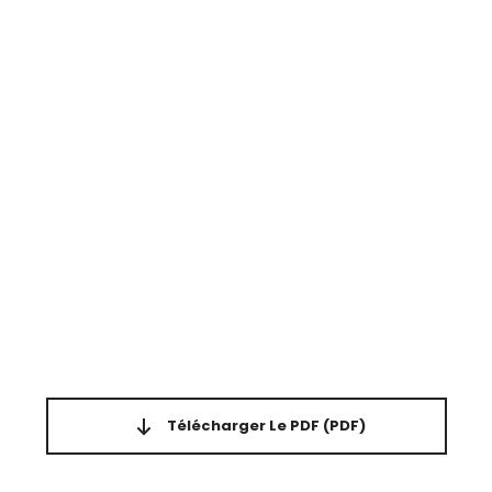
Télécharger Le PDF
(PDF)