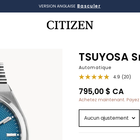
Basculer
VERSION ANGLAISE
Ajouté à
Gérer la liste
TSUYOSA S
Automatique
4.9
(20)
795,00 $ CA
Achetez maintenant. Payez 