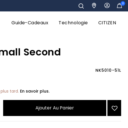
0
Guide-Cadeaux
Technologie
CITIZEN
mall Second
NK5010-51L
plus tard.
En savoir plus.
Ajouter Au Panier