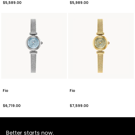
$5,589.00
$5,989.00
Fio
Fio
$6,719.00
$7,599.00
Better starts now.