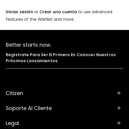
Iniciar sesión
or
Crear una cuenta
to use advanced
features of the Wishlist and more.
Better starts now.
Regístrate Para Ser El Primero En Conocer Nuestros
Próximos Lanzamientos.
Citizen
Soporte Al Cliente
Legal