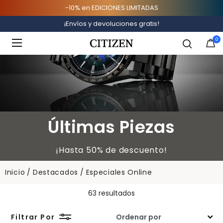
-10% en EDICIONES LIMITADAS
¡Envíos y devoluciones gratis!
Added to
Manage Wishlist
0
Últimas Piezas
¡Hasta 50% de descuento!
Inicio
Destacados
Especiales Online
63 resultados
Filtrar Por