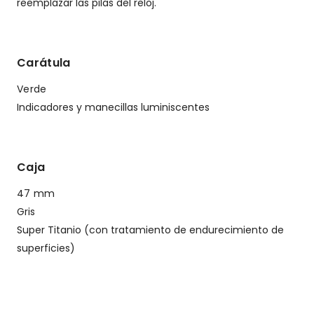
reemplazar las pilas del reloj.
Carátula
Verde
Indicadores y manecillas luminiscentes
Caja
47 mm
Gris
Super Titanio (con tratamiento de endurecimiento de
superficies)