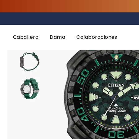
Inicio
Destacados
Especiales Online
Caballero
Dama
Colaboraciones