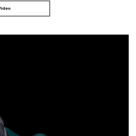
Video