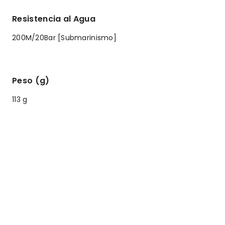
Resistencia al Agua
200M/20Bar [Submarinismo]
Peso (g)
113 g