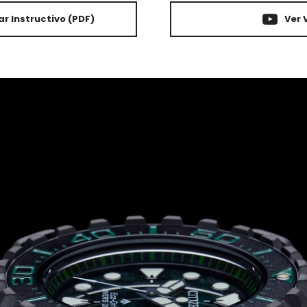
r Instructivo
(PDF)
Ver 