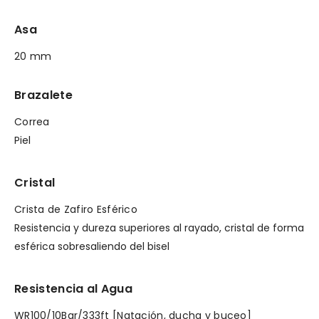
Asa
20 mm
Brazalete
Correa
Piel
Cristal
Crista de Zafiro Esférico
Resistencia y dureza superiores al rayado, cristal de forma
esférica sobresaliendo del bisel
Resistencia al Agua
WR100/10Bar/333ft [Natación, ducha y buceo]