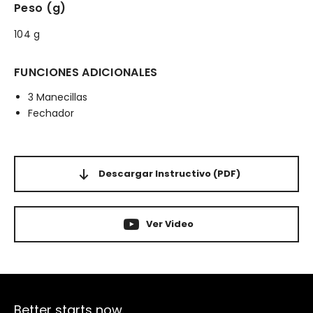
Peso (g)
104 g
FUNCIONES ADICIONALES
3 Manecillas
Fechador
Descargar Instructivo
(PDF)
Ver Video
Better starts now.