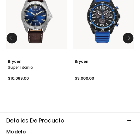
Brycen
Brycen
Super Titanio
$10,069.00
$9,000.00
Detalles De Producto
Modelo