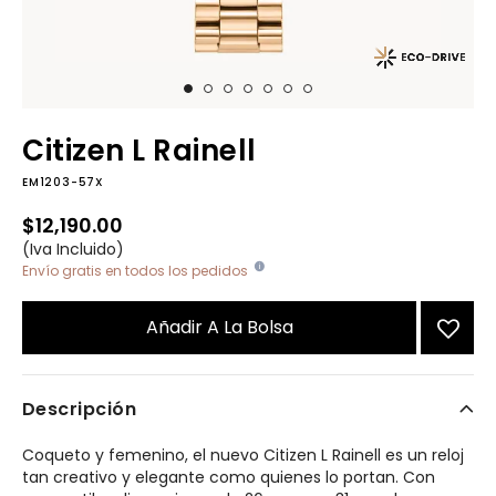
Citizen L Rainell
EM1203-57X
$12,190.00
(Iva Incluido)
Envío gratis en todos los pedidos
Añadir A La Bolsa
Descripción
Coqueto y femenino, el nuevo Citizen L Rainell es un reloj
tan creativo y elegante como quienes lo portan. Con