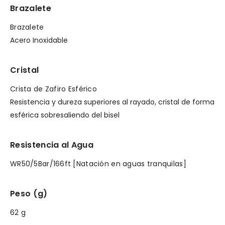
Brazalete
Brazalete
Acero Inoxidable
Cristal
Crista de Zafiro Esférico
Resistencia y dureza superiores al rayado, cristal de forma
esférica sobresaliendo del bisel
Resistencia al Agua
WR50/5Bar/166ft [Natación en aguas tranquilas]
Peso (g)
62 g