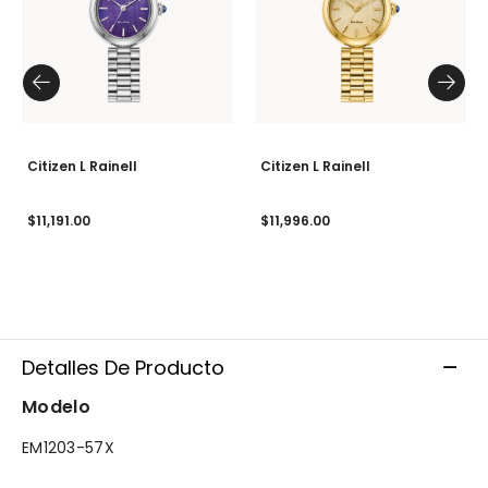
Citizen L Rainell
Citizen L Rainell
$11,191.00
$11,996.00
Detalles De Producto
Modelo
EM1203-57X