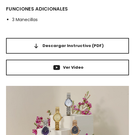
FUNCIONES ADICIONALES
3 Manecillas
Descargar Instructivo
(PDF)
Ver Video