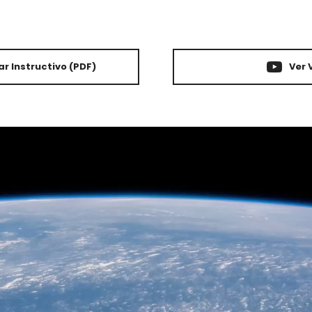
r Instructivo
(PDF)
Ver 