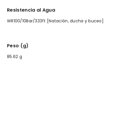
Resistencia al Agua
WR100/10Bar/333ft [Natación, ducha y buceo]
Peso (g)
85.62 g