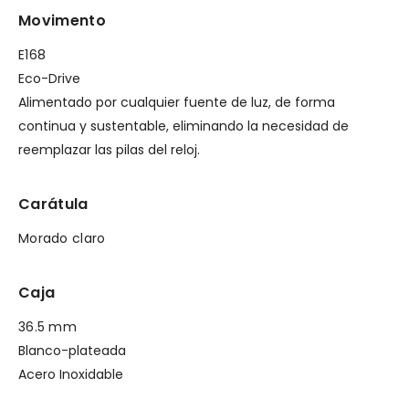
Movimento
E168
Eco-Drive
Alimentado por cualquier fuente de luz, de forma
continua y sustentable, eliminando la necesidad de
reemplazar las pilas del reloj.
Carátula
Morado claro
Caja
36.5 mm
Blanco-plateada
Acero Inoxidable