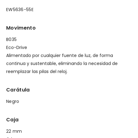
EW5636-55E
Movimento
B035
Eco-Drive
Alimentado por cualquier fuente de luz, de forma
continua y sustentable, eliminando la necesidad de
reemplazar las pilas del reloj.
Carátula
Negro
Caja
22 mm