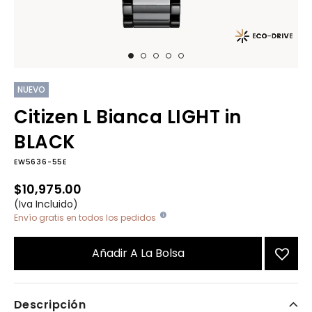
NUEVO
Citizen L Bianca LIGHT in
BLACK
EW5636-55E
$10,975.00
(Iva Incluido)
Envío gratis en todos los pedidos
Añadir A La Bolsa
Descripción