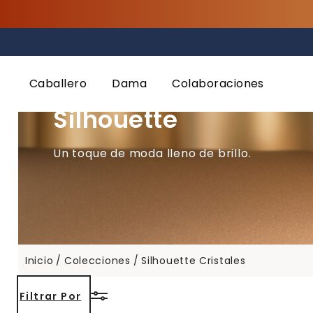
Caballero
Dama
Colaboraciones
GLAMOUR Y SOFISTICACIÓN
Silhouette
Un toque de moda lleno de brillo.
Inicio
Colecciones
Silhouette Cristales
Filtrar Por