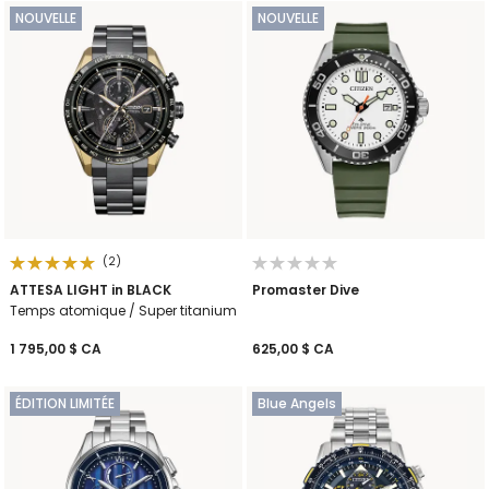
NOUVELLE
NOUVELLE
(2)
ATTESA LIGHT in BLACK
Promaster Dive
Temps atomique / Super titanium
1 795,00 $ CA
625,00 $ CA
ÉDITION LIMITÉE
Blue Angels