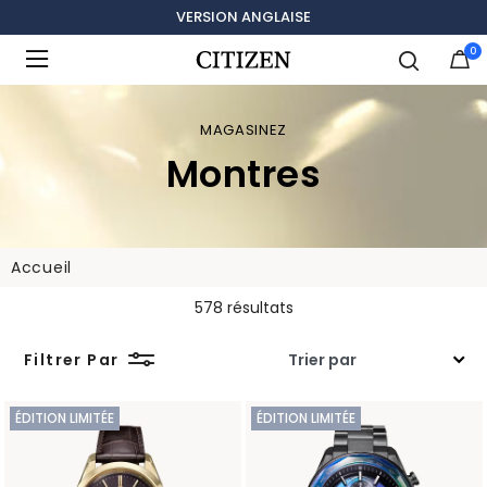
VERSION ANGLAISE
0
Ajouté à
Gérer la liste
MAGASINEZ
Montres
Accueil
578 résultats
Filtrer Par
ÉDITION LIMITÉE
ÉDITION LIMITÉE