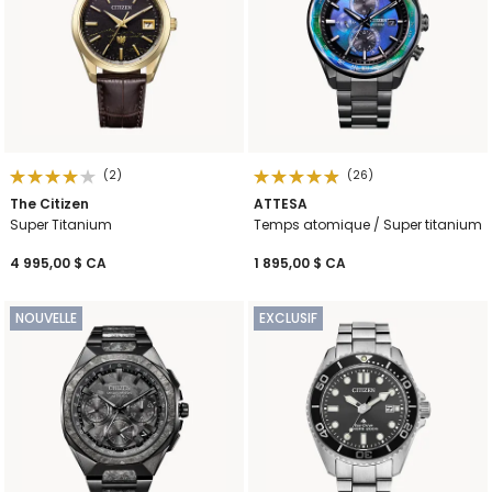
(2)
(26)
The Citizen
ATTESA
Super Titanium
Temps atomique / Super titanium
4 995,00 $ CA
1 895,00 $ CA
NOUVELLE
EXCLUSIF