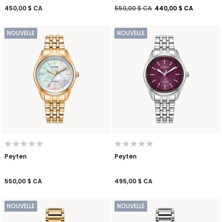
Prix réduit de
à
450,00 $ CA
550,00 $ CA
440,00 $ CA
NOUVELLE
NOUVELLE
Peyten
Peyten
550,00 $ CA
495,00 $ CA
NOUVELLE
NOUVELLE