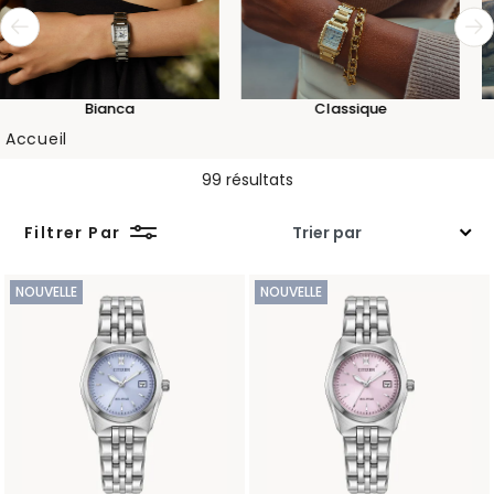
Bianca
Classique
Accueil
99 résultats
Filtrer Par
NOUVELLE
NOUVELLE