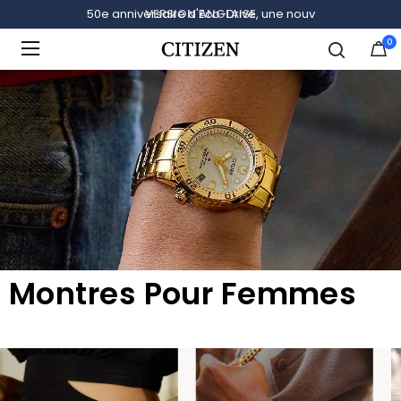
VERSION ANGLAISE
0
Ajouté à
Gérer la liste
Montres Pour Femmes