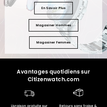
En Savoir Plus
Magasiner Hommes
Magasiner Femmes
Avantages quotidiens sur
Citizenwatch.com
Livraison gratuite sur
Retours sans fraise &