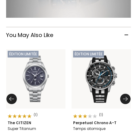
You May Also Like
ÉDITION LIMITÉE
ÉDITION LIMITÉE
(1)
(1)
The CITIZEN
Perpetual Chrono A-T
Super Titanium
Temps atomique