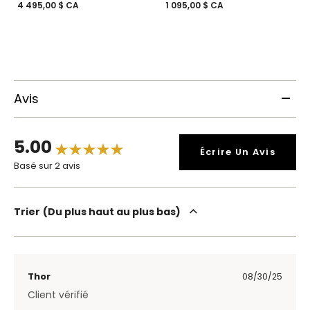
4 495,00 $ CA
1 095,00 $ CA
Avis
5.00
Écrire Un Avis
Basé sur 2 avis
Trier
Du plus haut au plus bas
Thor
08/30/25
Client vérifié