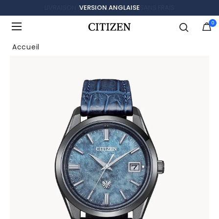
LIVRAISON GRATUITE, RETOURS SANS FRAIS
0
Ajouté à
Gérer la liste
Accueil