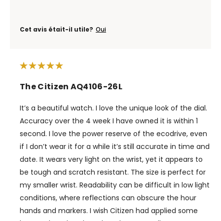
Cet avis était-il utile?
Oui
The Citizen AQ4106-26L
It’s a beautiful watch. I love the unique look of the dial.
Accuracy over the 4 week I have owned it is within 1
second. I love the power reserve of the ecodrive, even
if I don’t wear it for a while it’s still accurate in time and
date. It wears very light on the wrist, yet it appears to
be tough and scratch resistant. The size is perfect for
my smaller wrist. Readability can be difficult in low light
conditions, where reflections can obscure the hour
hands and markers. I wish Citizen had applied some