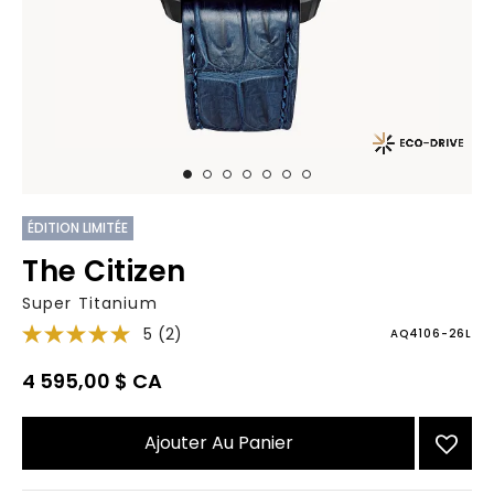
ÉDITION LIMITÉE
The Citizen
Super Titanium
5
(2)
AQ4106-26L
4 595,00 $ CA
Ajouter Au Panier