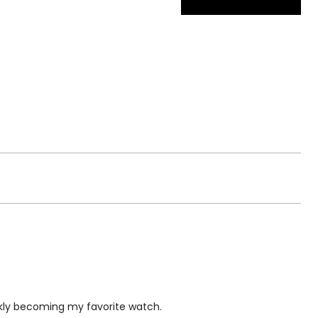
ckly becoming my favorite watch.