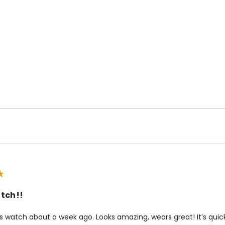
tch!!
is watch about a week ago. Looks amazing, wears great! It’s qui