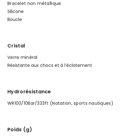
Bracelet non métallique
Silicone
Boucle
Cristal
Verre minéral
Résistante aux chocs et à l’éclatement
Hydrorésistance
WR100/10Bar/333ft (Natation, sports nautiques)
Poids (g)