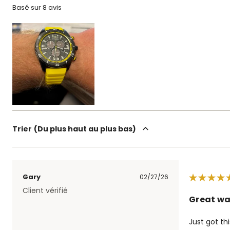
Basé sur 8 avis
Trier
Du plus haut au plus bas
Gary
02/27/26
Client vérifié
Great wa
Just got th