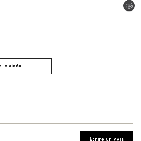
Enable accessibility
 La Vidéo
Écrire Un Avis