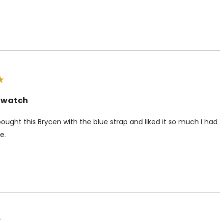
s watch
bought this Brycen with the blue strap and liked it so much I had
e.