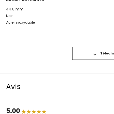
44.8 mm
Noir
Acier inoxydable
Télécha
Avis
5.00