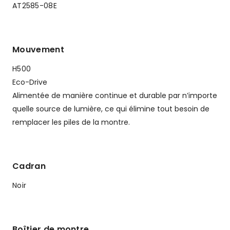
AT2585-08E
Mouvement
H500
Eco-Drive
Alimentée de manière continue et durable par n’importe
quelle source de lumière, ce qui élimine tout besoin de
remplacer les piles de la montre.
Cadran
Noir
Boîtier de montre