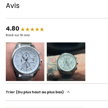
Avis
4.80
Basé sur 18 avis
Trier
Du plus haut au plus bas