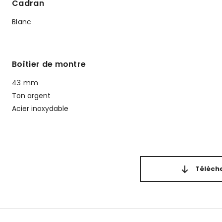
Cadran
Blanc
Boîtier de montre
43 mm
Ton argent
Acier inoxydable
Télécha