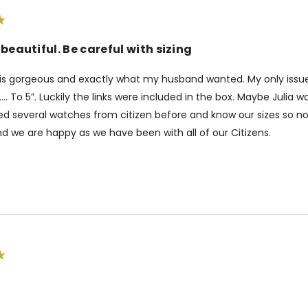
beautiful. Be careful with sizing
s gorgeous and exactly what my husband wanted. My only issue is
d…. To 5”. Luckily the links were included in the box. Maybe Julia
d several watches from citizen before and know our sizes so n
d we are happy as we have been with all of our Citizens.