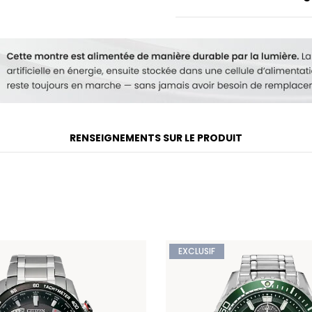
Modèle #:
AT8260-85A
RENSEIGNEMENTS SUR LE PRODUIT
EXCLUSIF