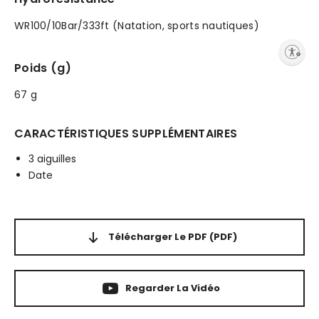
WR100/10Bar/333ft (Natation, sports nautiques)
Enable accessibility
Poids (g)
67 g
CARACTÉRISTIQUES SUPPLÉMENTAIRES
3 aiguilles
Date
Télécharger Le PDF
(PDF)
Regarder La Vidéo