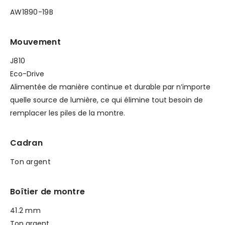
AW1890-19B
Mouvement
J810
Eco-Drive
Alimentée de manière continue et durable par n’importe
quelle source de lumière, ce qui élimine tout besoin de
remplacer les piles de la montre.
Cadran
Ton argent
Boîtier de montre
41.2 mm
Ton argent