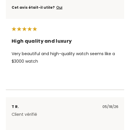
Cet avis était-il utile?
Oui
High quality and luxury
Very beautiful and high-quality watch seems like a
$3000 watch
T R.
05/18/26
Client vérifié