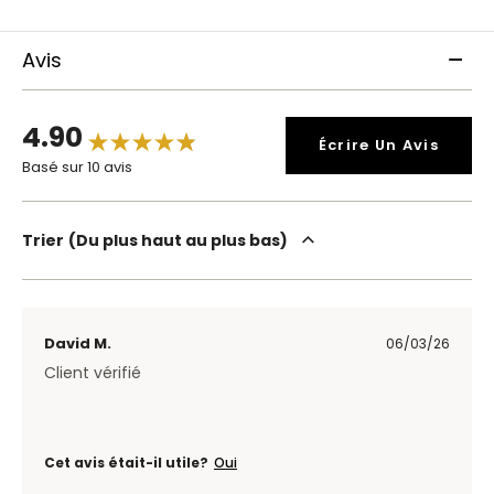
Avis
4.90
Écrire Un Avis
Basé sur 10 avis
Trier
Du plus haut au plus bas
David M.
06/03/26
Client vérifié
Cet avis était-il utile?
Oui