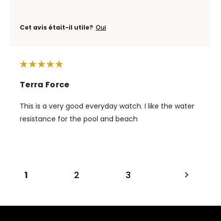
Cet avis était-il utile?
Oui
Terra Force
This is a very good everyday watch. I like the water
resistance for the pool and beach
1
2
3