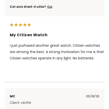
Cet avis était-il utile?
Oui
My Citizen Watch
I just purhased another great watch. Citizen watches
are among the best. A strong motivation for me is that
Citizen watches operate in any light. No batteries.
MC
05/18/26
Client vérifié