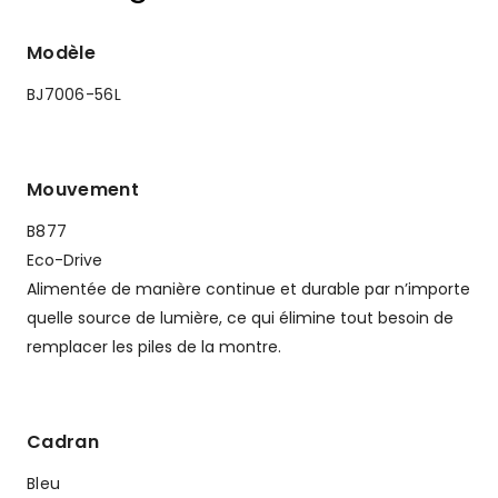
Modèle
BJ7006-56L
Mouvement
B877
Eco-Drive
Alimentée de manière continue et durable par n’importe
quelle source de lumière, ce qui élimine tout besoin de
remplacer les piles de la montre.
Cadran
Bleu