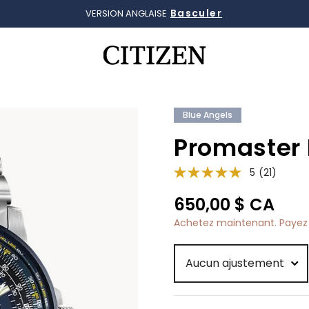
Basculer
VERSION ANGLAISE
Ajouté à
Gérer la liste
Blue Angels
Promaster
5
(21)
650,00 $ CA
Achetez maintenant. Payez 