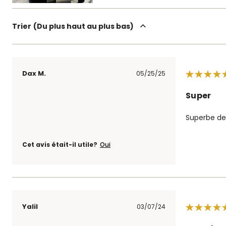
Trier
Du plus haut au plus bas
Dax M.
05/25/25
Super
Superbe de 
Cet avis était-il utile?
Oui
Yalil
03/07/24