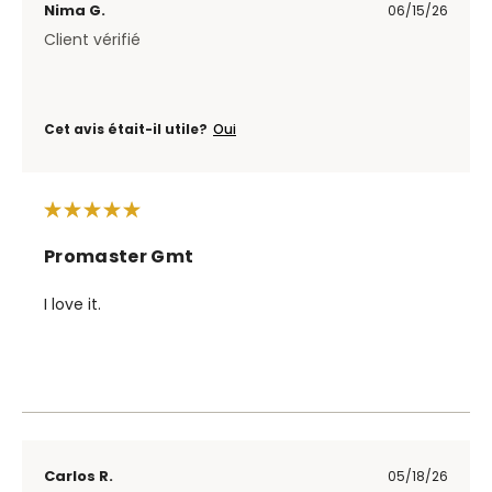
Nima G.
06/15/26
Client vérifié
Cet avis était-il utile?
Oui
Promaster Gmt
I love it.
Carlos R.
05/18/26