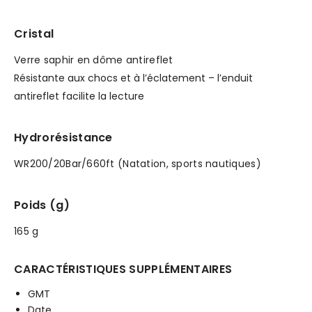
Cristal
Verre saphir en dôme antireflet
Résistante aux chocs et à l’éclatement – l’enduit
antireflet facilite la lecture
Hydrorésistance
WR200/20Bar/660ft (Natation, sports nautiques)
Poids (g)
165 g
CARACTÉRISTIQUES SUPPLÉMENTAIRES
GMT
Date