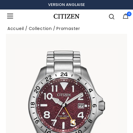
VERSION ANGLAISE
0
Ajouté à
Gérer la liste
Accueil
Collection
Promaster