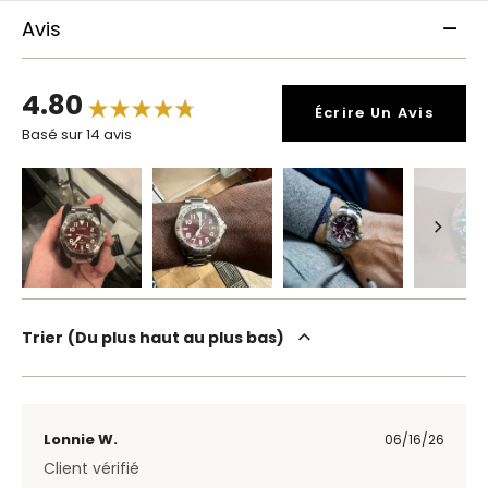
Avis
4.80
Écrire Un Avis
Basé sur 14 avis
Trier
Du plus haut au plus bas
Lonnie W.
06/16/26
Client vérifié