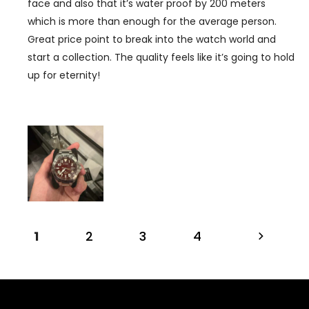
face and also that it’s water proof by 200 meters
which is more than enough for the average person.
Great price point to break into the watch world and
start a collection. The quality feels like it’s going to hold
up for eternity!
1
2
3
4