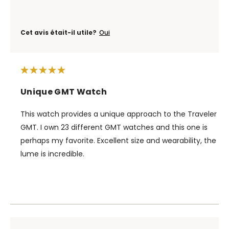
Cet avis était-il utile?
Oui
Unique GMT Watch
This watch provides a unique approach to the Traveler
GMT. I own 23 different GMT watches and this one is
perhaps my favorite. Excellent size and wearability, the
lume is incredible.