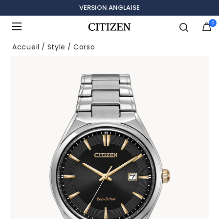
VERSION ANGLAISE
0
Ajouté à
Gérer la liste
Accueil
Style
Corso