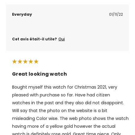
Everyday
01/11/22
Cet avis était-il utile?
Oui
Great looking watch
Bought myself this watch for Christmas 2021, very
pleased with purchase so far. Have had citizen
watches in the past and they also did not disappoint.
Will say that the photo on the website is a bit
misleading Color wise. The web photo shows the watch
having more of a yellow gold however the actual
watch is definitely rose gold. Great time piece. Only