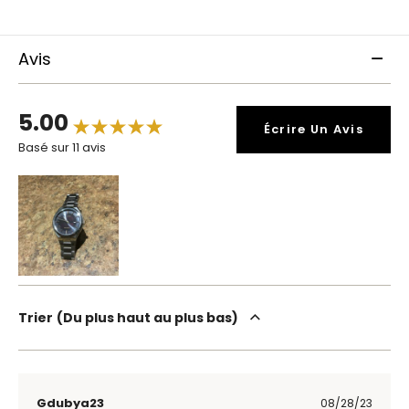
Avis
5.00
Écrire Un Avis
Basé sur 11 avis
Trier
Du plus haut au plus bas
Gdubya23
08/28/23