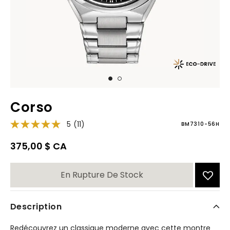
Corso
5
(11)
BM7310-56H
375,00 $ CA
En Rupture De Stock
Description
Redécouvrez un classique moderne avec cette montre