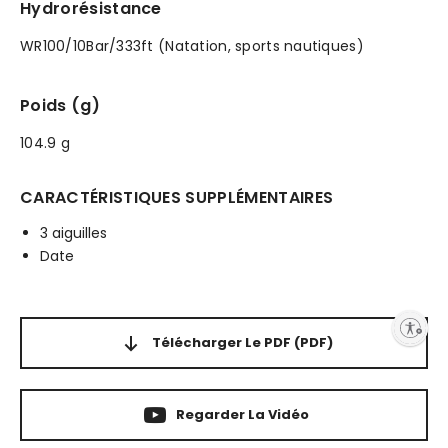
Hydrorésistance
WR100/10Bar/333ft (Natation, sports nautiques)
Poids (g)
104.9 g
CARACTÉRISTIQUES SUPPLÉMENTAIRES
3 aiguilles
Date
Enable accessibility
Télécharger Le PDF
(PDF)
Regarder La Vidéo