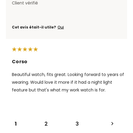
Client vérifié
Cet avis était-il utile?
Oui
Corso
Beautiful watch, fits great. Looking forward to years of
wearing. Would love it more if it had a night light
feature but that's what my work watch is for.
1
2
3