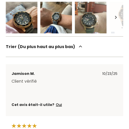
Trier
Du plus haut au plus bas
Jamison M.
10/23/25
Client vérifié
Cet avis était-il utile?
Oui