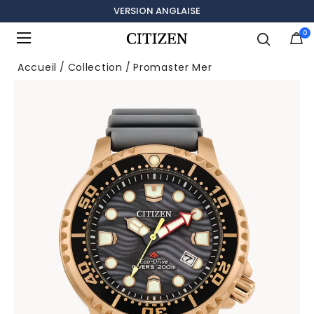
VERSION ANGLAISE
0
Ajouté à
Gérer la liste
Accueil
Collection
Promaster Mer