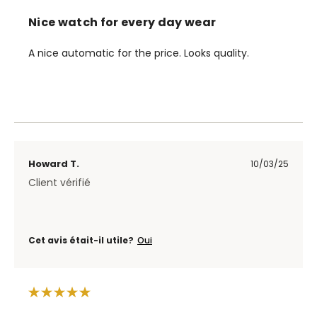
Nice watch for every day wear
A nice automatic for the price. Looks quality.
Howard T.
10/03/25
Client vérifié
Cet avis était-il utile?
Oui