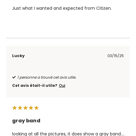
Just what I wanted and expected from Citizen.
Lucky
03/15/25
1 personne a trouvé cet avis utile.
Cet avis était-il utile?
Oui
gray band
looking at all the pictures, it does show a gray band....