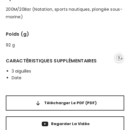
200M/20Bar (Natation, sports nautiques, plongée sous-
marine)
Poids (g)
92 g
Enable accessibility
CARACTÉRISTIQUES SUPPLÉMENTAIRES
3 aiguilles
Date
Télécharger Le PDF
(PDF)
Regarder La Vidéo