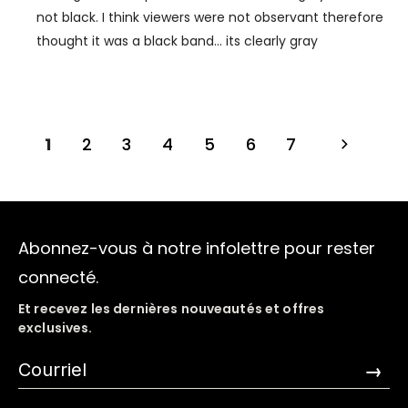
not black. I think viewers were not observant therefore
thought it was a black band... its clearly gray
1
2
3
4
5
6
7
Abonnez-vous à notre infolettre pour rester
connecté.
Et recevez les dernières nouveautés et offres
exclusives.
→