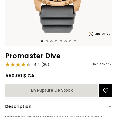
Promaster Dive
4.4
(26)
BN0163-00H
550,00 $ CA
En Rupture De Stock
Description