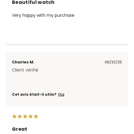
Beautiful watch
Very happy with my purchase
Charles M.
06/20/25
Client vérifié
Cet avis était-il utile?
Oui
Great