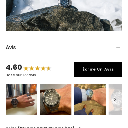
Avis
4.60
Écrire Un Avis
Basé sur 177 avis