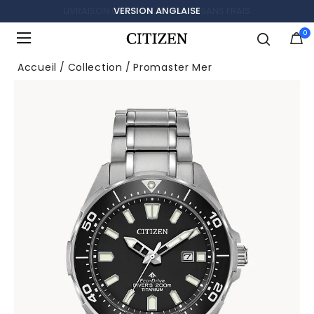
LIVRAISON GRATUITE, RETOURS SANS FRAIS
0
Ajouté à
Gérer la liste
Accueil
Collection
Promaster Mer