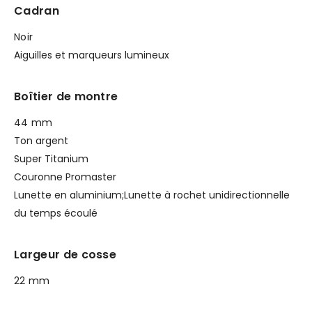
Cadran
Noir
Aiguilles et marqueurs lumineux
Boîtier de montre
44 mm
Ton argent
Super Titanium
Couronne Promaster
Lunette en aluminium;Lunette à rochet unidirectionnelle
du temps écoulé
Largeur de cosse
22 mm