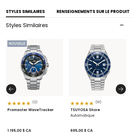
STYLES SIMILAIRES
RENSEIGNEMENTS SUR LE PRODUIT
Styles Similaires
NOUVELLE
(2)
(10)
Promaster WaveTracker
TSUYOSA Shore
Automatique
1 195,00 $ CA
695,00 $ CA