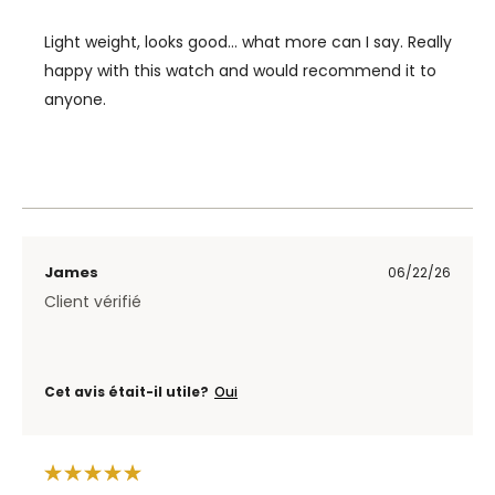
Light weight, looks good… what more can I say. Really
happy with this watch and would recommend it to
anyone.
James
06/22/26
Client vérifié
Cet avis était-il utile?
Oui