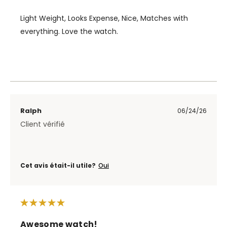
Light Weight, Looks Expense, Nice, Matches with
everything. Love the watch.
Ralph
06/24/26
Client vérifié
Cet avis était-il utile?
Oui
Awesome watch!