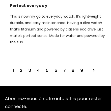
Perfect everyday
This is now my go to everyday watch. It’s lightweight,
durable, and easy maintenance. Having a dive watch
that’s titanium and powered by citizens eco drive just
make's perfect sense. Made for water and powered by
the sun.
1
2
3
4
5
6
7
8
9
Abonnez-vous à notre infolettre pour rester
connecté.