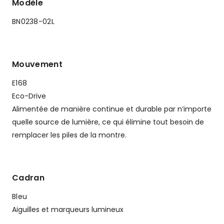
Modèle
BN0238-02L
Mouvement
E168
Eco-Drive
Alimentée de manière continue et durable par n’importe
quelle source de lumière, ce qui élimine tout besoin de
remplacer les piles de la montre.
Cadran
Bleu
Aiguilles et marqueurs lumineux