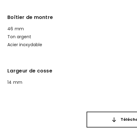
Boîtier de montre
46 mm
Ton argent
Acier inoxydable
Largeur de cosse
14 mm
Télécha