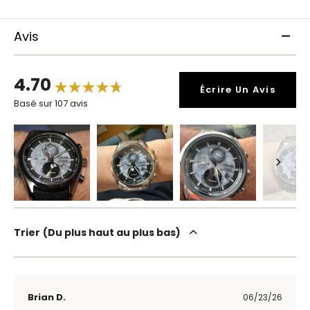
Avis
4.70
Écrire Un Avis
Basé sur 107 avis
Trier
Du plus haut au plus bas
Brian D.
06/23/26