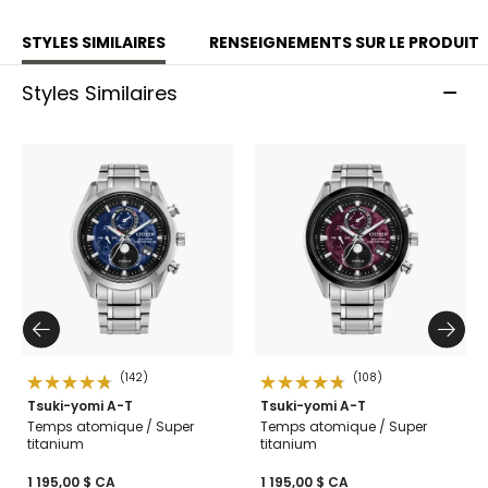
STYLES SIMILAIRES
RENSEIGNEMENTS SUR LE PRODUIT
Styles Similaires
(142)
(108)
Tsuki-yomi A-T
Tsuki-yomi A-T
Temps atomique / Super
Temps atomique / Super
titanium
titanium
1 195,00 $ CA
1 195,00 $ CA