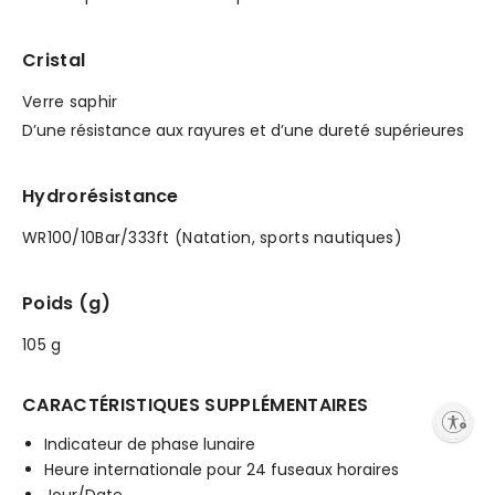
Cristal
Verre saphir
D’une résistance aux rayures et d’une dureté supérieures
Hydrorésistance
WR100/10Bar/333ft (Natation, sports nautiques)
Poids (g)
105 g
CARACTÉRISTIQUES SUPPLÉMENTAIRES
Enable accessibility
Indicateur de phase lunaire
Heure internationale pour 24 fuseaux horaires