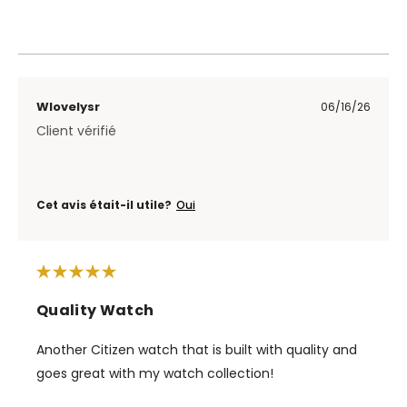
Wlovelysr
06/16/26
Client vérifié
Cet avis était-il utile?
Oui
Quality Watch
Another Citizen watch that is built with quality and
goes great with my watch collection!