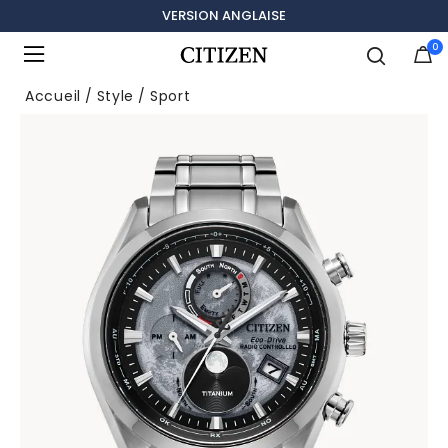
VERSION ANGLAISE
0
Ajouté à
Gérer la liste
Accueil
Style
Sport