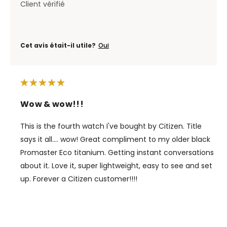
Client vérifié
Cet avis était-il utile?
Oui
Wow & wow!!!
This is the fourth watch I've bought by Citizen. Title
says it all.... wow! Great compliment to my older black
Promaster Eco titanium. Getting instant conversations
about it. Love it, super lightweight, easy to see and set
up. Forever a Citizen customer!!!!