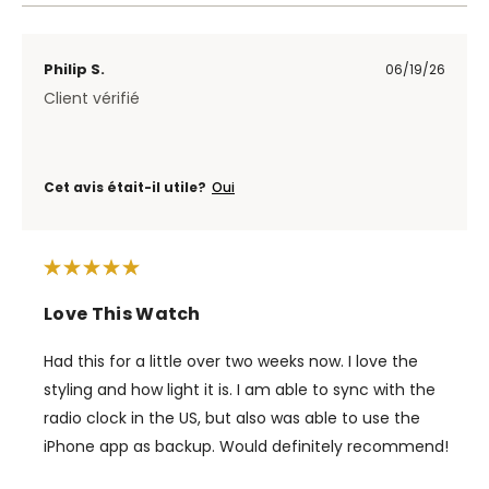
Philip S.
06/19/26
Client vérifié
Cet avis était-il utile?
Oui
Love This Watch
Had this for a little over two weeks now. I love the
styling and how light it is. I am able to sync with the
radio clock in the US, but also was able to use the
iPhone app as backup. Would definitely recommend!