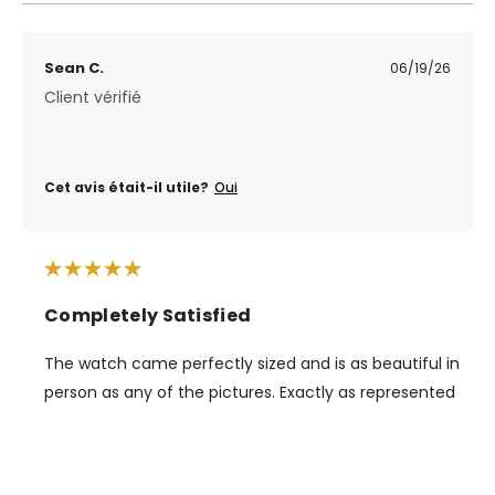
Sean C.
06/19/26
Client vérifié
Cet avis était-il utile?
Oui
Completely Satisfied
The watch came perfectly sized and is as beautiful in
person as any of the pictures. Exactly as represented