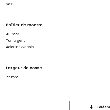
Noir
Boîtier de montre
40 mm
Ton argent
Acier inoxydable
Largeur de cosse
22 mm
Télécha