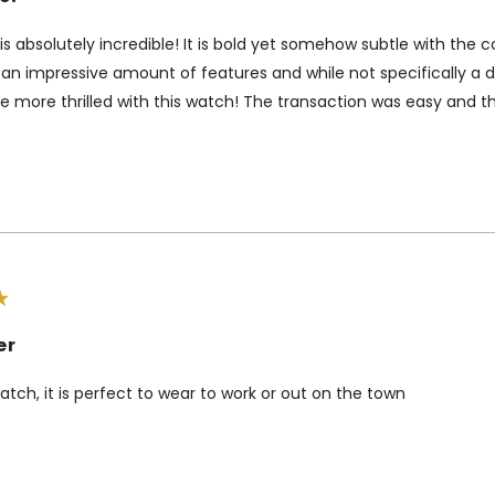
is absolutely incredible! It is bold yet somehow subtle with the
s an impressive amount of features and while not specifically a d
e more thrilled with this watch! The transaction was easy and t
er
 watch, it is perfect to wear to work or out on the town