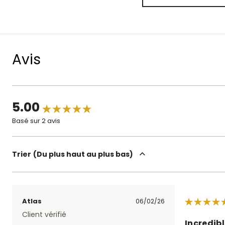
Avis
5.00
Basé sur 2 avis
Trier
Du plus haut au plus bas
Atlas
06/02/26
Client vérifié
Incredibl