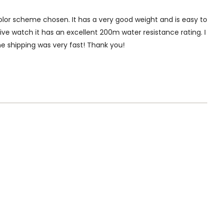
 color scheme chosen. It has a very good weight and is easy to
ive watch it has an excellent 200m water resistance rating. I
he shipping was very fast! Thank you!