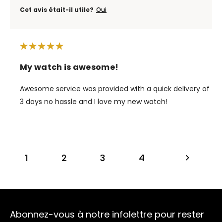
Cet avis était-il utile?
Oui
My watch is awesome!
Awesome service was provided with a quick delivery of
3 days no hassle and I love my new watch!
1
2
3
4
Abonnez-vous à notre infolettre pour rester