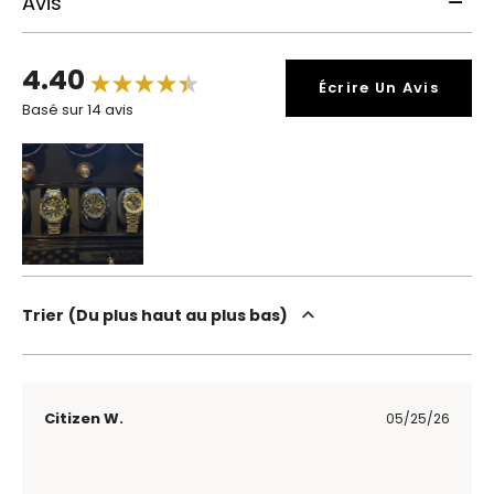
Avis
4.40
Écrire Un Avis
Basé sur 14 avis
Trier
Du plus haut au plus bas
Citizen W.
05/25/26