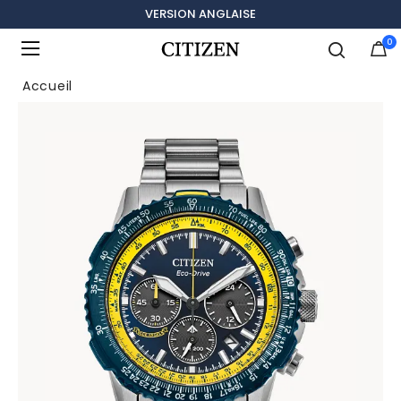
VERSION ANGLAISE
0
Ajouté à
Gérer la liste
Accueil