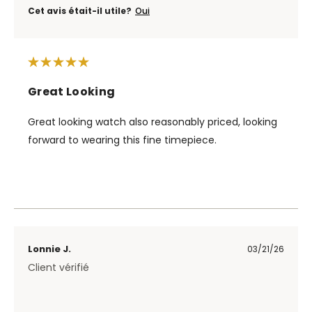
Cet avis était-il utile?
Oui
Great Looking
Great looking watch also reasonably priced, looking
forward to wearing this fine timepiece.
Lonnie J.
03/21/26
Client vérifié