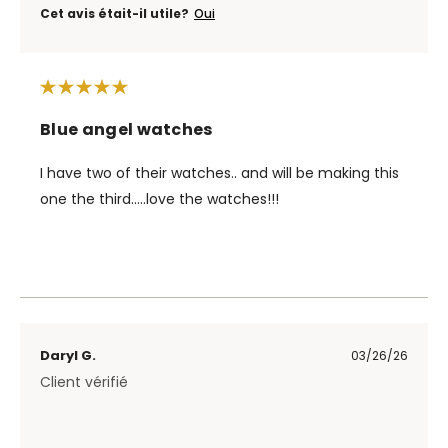
Cet avis était-il utile?
Oui
Blue angel watches
I have two of their watches.. and will be making this
one the third.....love the watches!!!
Daryl G.
03/26/26
Client vérifié