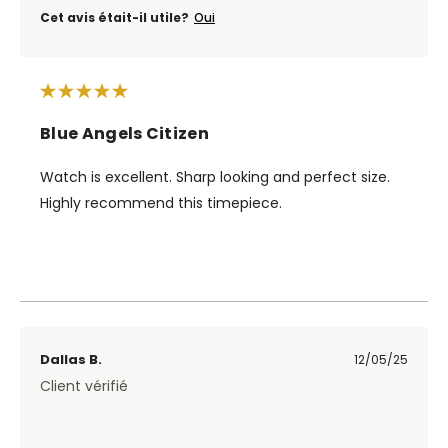
Cet avis était-il utile?
Oui
Blue Angels Citizen
Watch is excellent. Sharp looking and perfect size.
Highly recommend this timepiece.
Dallas B.
12/05/25
Client vérifié