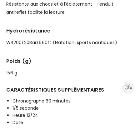
Résistante aux chocs et à l’éclatement – l’enduit
antireflet facilite la lecture
Hydrorésistance
WR200/20Bar/660ft (Natation, sports nautiques)
Poids (g)
156 g
Enable accessibility
CARACTÉRISTIQUES SUPPLÉMENTAIRES
Chronographe 60 minutes
1/5 seconde
Heure 12/24
Date