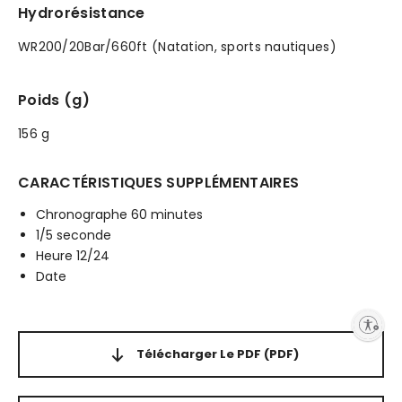
Hydrorésistance
WR200/20Bar/660ft (Natation, sports nautiques)
Poids (g)
156 g
CARACTÉRISTIQUES SUPPLÉMENTAIRES
Chronographe 60 minutes
1/5 seconde
Heure 12/24
Date
Enable accessibility
Télécharger Le PDF
(PDF)