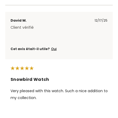
David M.
12/17/25
Client vérifié
Cet avis était-il utile?
Oui
Snowbird Watch
Very pleased with this watch. Such a nice addition to
my collection.