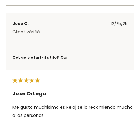
Jose O.
12/25/25
Client vérifié
Cet avis était-il utile?
Oui
Jose Ortega
Me gusto muchisimo es Reloj se lo recomiendo mucho
a las personas