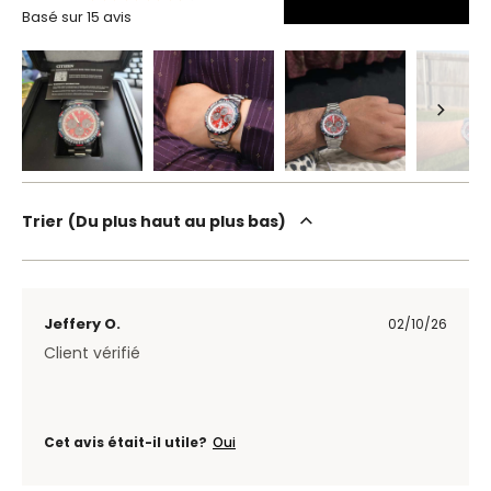
Basé sur 15 avis
Trier
Du plus haut au plus bas
Jeffery O.
02/10/26
Client vérifié
Cet avis était-il utile?
Oui