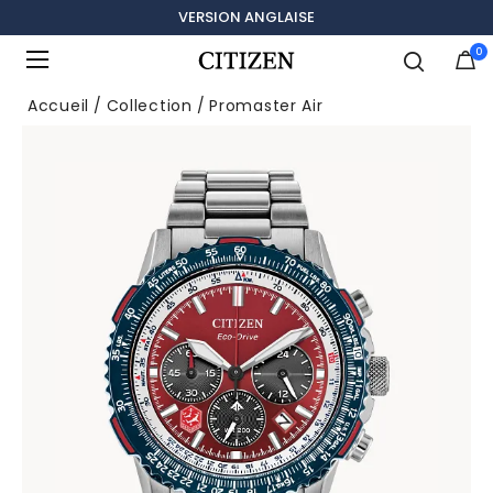
LIVRAISON GRATUITE, RETOURS SANS FRAIS
VERSION ANGLAISE
0
Ajouté à
Gérer la liste
Accueil
Collection
Promaster Air