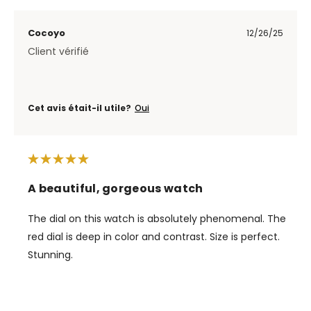
Cocoyo
12/26/25
Client vérifié
Cet avis était-il utile?
Oui
A beautiful, gorgeous watch
The dial on this watch is absolutely phenomenal. The
red dial is deep in color and contrast. Size is perfect.
Stunning.