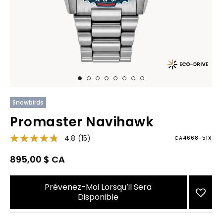
Snowbirds
Promaster Navihawk
4.8
(15)
CA4668-51X
895,00 $ CA
Prévenez-Moi Lorsqu’il Sera
Disponible