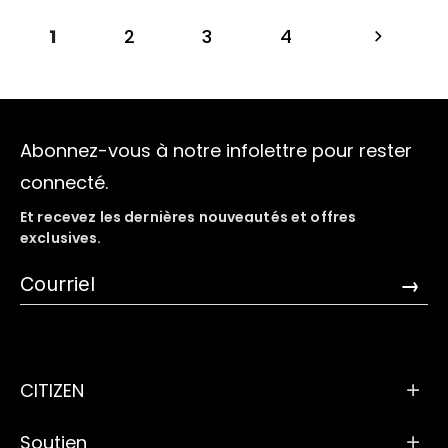
1
2
3
4
Abonnez-vous à notre infolettre pour rester
connecté.
Et recevez les dernières nouveautés et offres
exclusives.
→
CITIZEN
Soutien