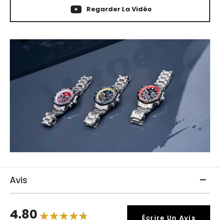
Regarder La Vidéo
Avis
4.80
Écrire Un Avis