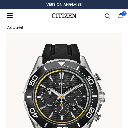
VERSION ANGLAISE
0
Ajouté à
Gérer la liste
Accueil