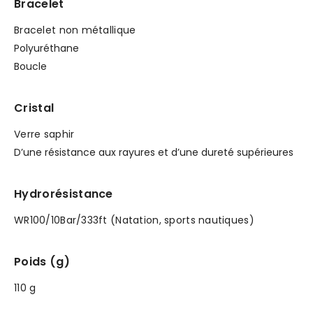
Bracelet
Bracelet non métallique
Polyuréthane
Boucle
Cristal
Verre saphir
D’une résistance aux rayures et d’une dureté supérieures
Hydrorésistance
WR100/10Bar/333ft (Natation, sports nautiques)
Poids (g)
110 g