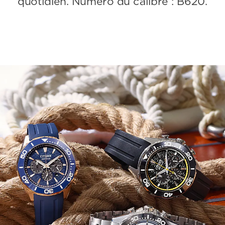
quotidien. Numéro du calibre : B620.