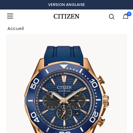
VERSION ANGLAISE
0
Ajouté à
Gérer la liste
Accueil