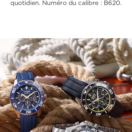
quotidien. Numéro du calibre : B620.