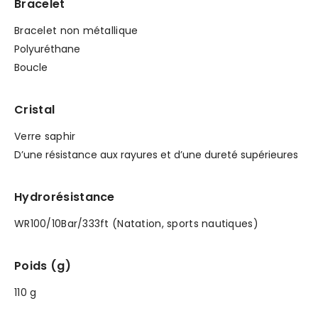
Bracelet
Bracelet non métallique
Polyuréthane
Boucle
Cristal
Verre saphir
D’une résistance aux rayures et d’une dureté supérieures
Hydrorésistance
WR100/10Bar/333ft (Natation, sports nautiques)
Poids (g)
110 g