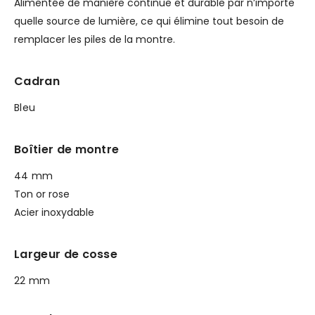
Alimentée de manière continue et durable par n’importe
quelle source de lumière, ce qui élimine tout besoin de
remplacer les piles de la montre.
Cadran
Bleu
Boîtier de montre
44 mm
Ton or rose
Acier inoxydable
Largeur de cosse
22 mm