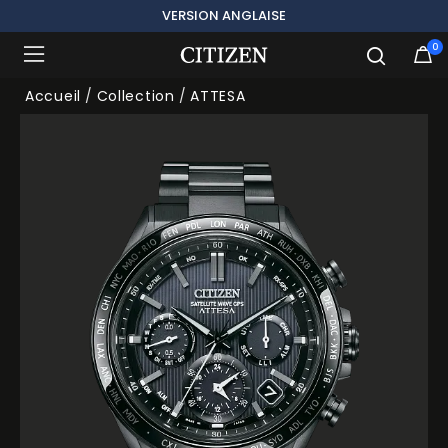
VERSION ANGLAISE
0
Ajouté à
Gérer la liste
Accueil
Collection
ATTESA