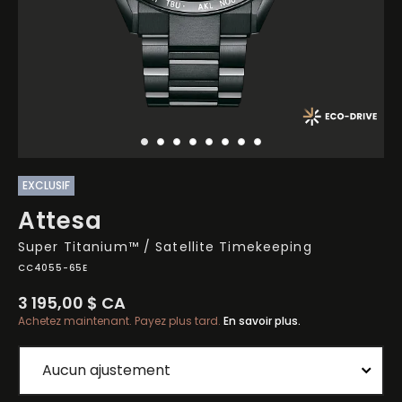
EXCLUSIF
Attesa
Super Titanium™ / Satellite Timekeeping
CC4055-65E
3 195,00 $ CA
Achetez maintenant. Payez plus tard.
En savoir plus.