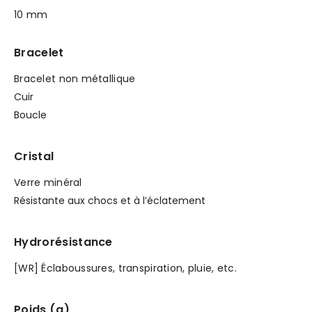
10 mm
Bracelet
Bracelet non métallique
Cuir
Boucle
Cristal
Verre minéral
Résistante aux chocs et à l’éclatement
Hydrorésistance
[WR] Éclaboussures, transpiration, pluie, etc.
Poids (g)