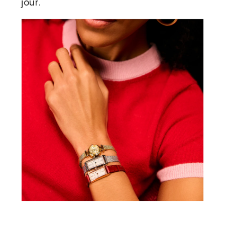
jour.