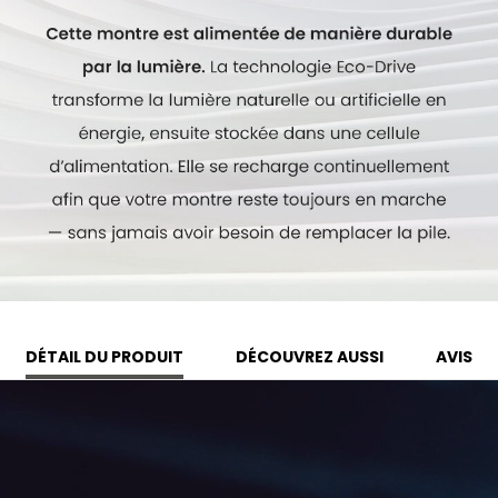
Modèle #:
EG7122-04A
DÉTAIL DU PRODUIT
DÉCOUVREZ AUSSI
AVIS