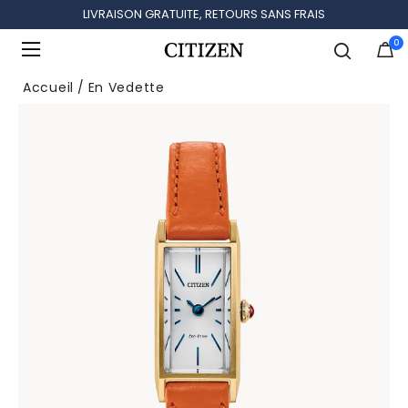
LIVRAISON GRATUITE, RETOURS SANS FRAIS
0
Ajouté à
Gérer la liste
Accueil
En Vedette