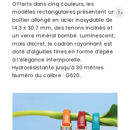
Offerts dans cinq couleurs, les 
modèles rectangulaires présentent un 
Enable accessibility
boîtier allongé en acier inoxydable de 
14,3 x 30,7 mm, des tenons inclinés et 
un verre minéral bombé. Luminescent, 
mais discret, le cadran rayonnant est 
doté d’aiguilles fines en forme d’épée 
à l’élégance intemporelle. 
Hydrorésistante jusqu’à 30 mètres. 
Numéro du calibre : G620. 