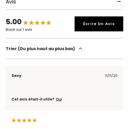
Avis
5.00
Écrire Un Avis
Basé sur 1 avis
Trier
Du plus haut au plus bas
Sexy
11/11/20
Cet avis était-il utile?
Oui