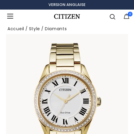
VERSION ANGLAISE
0
Ajouté à
Gérer la liste
Accueil
Style
Diamants