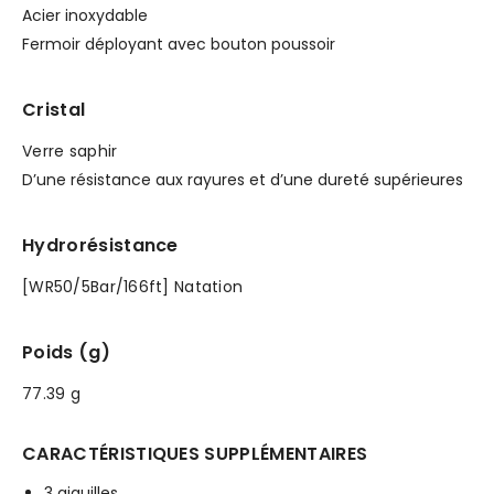
Acier inoxydable
Fermoir déployant avec bouton poussoir
Cristal
Verre saphir
D’une résistance aux rayures et d’une dureté supérieures
Hydrorésistance
[WR50/5Bar/166ft] Natation
Poids (g)
77.39 g
CARACTÉRISTIQUES SUPPLÉMENTAIRES
3 aiguilles