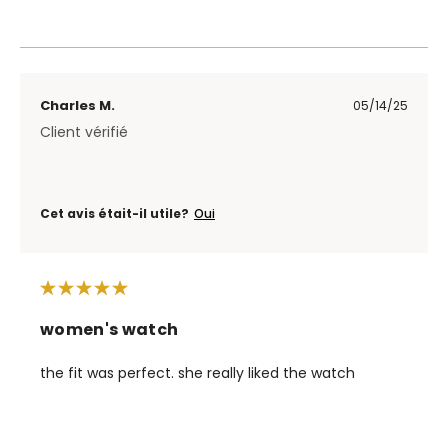
Charles M.
05/14/25
Client vérifié
Cet avis était-il utile?
Oui
women's watch
the fit was perfect. she really liked the watch