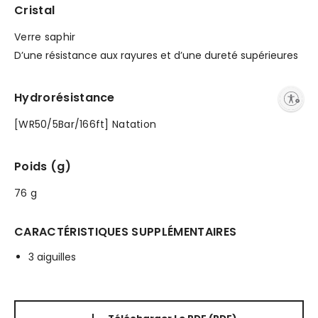
Cristal
Verre saphir
D’une résistance aux rayures et d’une dureté supérieures
Hydrorésistance
Enable accessibility
[WR50/5Bar/166ft] Natation
Poids (g)
76 g
CARACTÉRISTIQUES SUPPLÉMENTAIRES
3 aiguilles