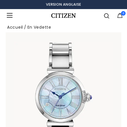
VERSION ANGLAISE
0
Ajouté à
Gérer la liste
Accueil
En Vedette