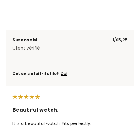
Susanne M.
11/05/25
Client vérifié
Cet avis était-il utile?
Oui
Beautiful watch.
It is a beautiful watch. Fits perfectly.