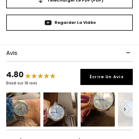
Télécharger Le PDF
(PDF)
Regarder La Vidéo
Avis
4.80
Écrire Un Avis
Basé sur 18 avis