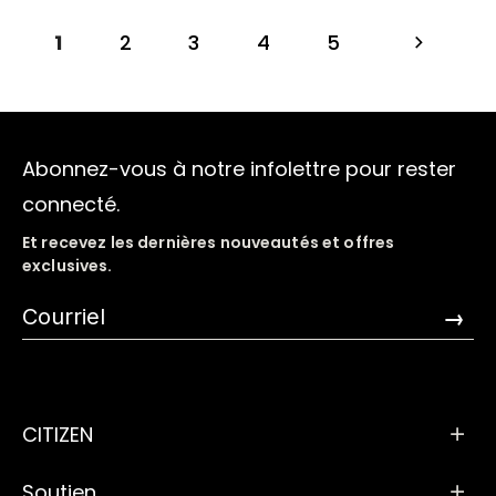
1
2
3
4
5
Abonnez-vous à notre infolettre pour rester
connecté.
Et recevez les dernières nouveautés et offres
exclusives.
→
CITIZEN
Soutien