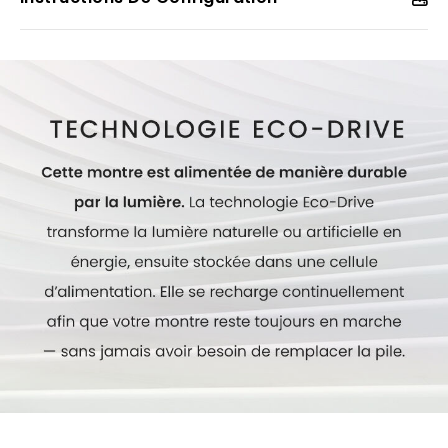
n’ayant jamais besoin de pile, cette montre moderne de
haute performance pour femmes s’agence parfaitement
à toute tenue soignée. Numéro du calibre : E031.
Modèle #:
EM1060-52N