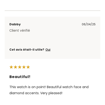
Dabby
06/04/25
Client vérifié
Cet avis était-il utile?
Oui
Beautiful!
This watch is on point! Beautiful watch face and
diamond accents. Very pleased!