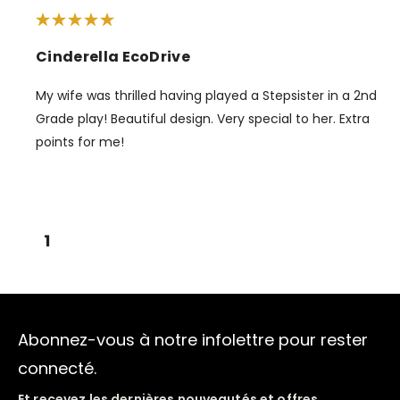
Cinderella EcoDrive
My wife was thrilled having played a Stepsister in a 2nd
Grade play! Beautiful design. Very special to her. Extra
points for me!
1
Abonnez-vous à notre infolettre pour rester
connecté.
Et recevez les dernières nouveautés et offres