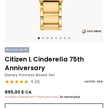
ÉDITION LIMITÉE
Citizen L Cinderella 75th
Anniversary
Disney Princess Boxed Set
5
(2)
EM1068-69W
895,00 $ CA
Achetez maintenant. Payez plus tard.
En savoir plus.