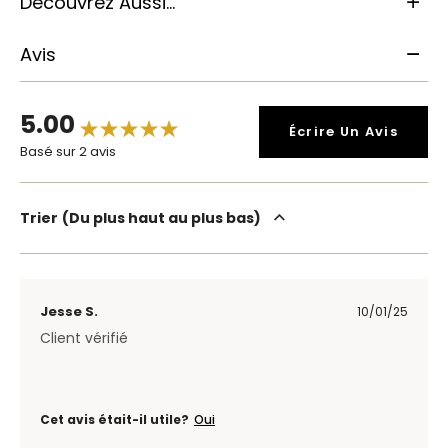
Découvrez Aussi...
Avis
5.00
Écrire Un Avis
Basé sur 2 avis
Trier
Du plus haut au plus bas
Jesse S.
10/01/25
Client vérifié
Cet avis était-il utile?
Oui