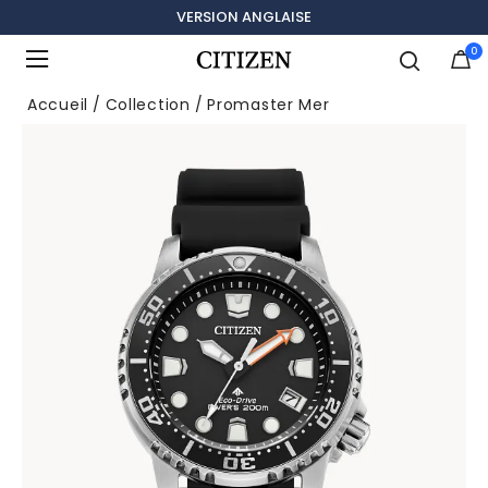
LIVRAISON GRATUITE, RETOURS SANS FRAIS
VERSION ANGLAISE
0
Ajouté à
Gérer la liste
Accueil
Collection
Promaster Mer