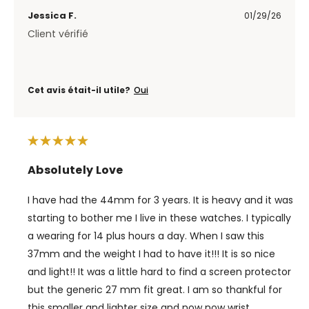
Jessica F.
01/29/26
Client vérifié
Cet avis était-il utile?
Oui
Absolutely Love
I have had the 44mm for 3 years. It is heavy and it was
starting to bother me I live in these watches. I typically
a wearing for 14 plus hours a day. When I saw this
37mm and the weight I had to have it!!! It is so nice
and light!! It was a little hard to find a screen protector
but the generic 27 mm fit great. I am so thankful for
this smaller and lighter size and now now wrist