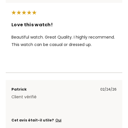
Love this watch!
Beautiful watch. Great Quality. I highly recommend.
This watch can be casual or dressed up.
Patrick
02/24/26
Client vérifié
Cet avis était-il utile?
Oui