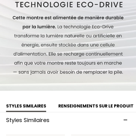
constant et durable, sans pile. Numéro du calibre : E168.
Modèle #:
EO2020-08E
STYLES SIMILAIRES
RENSEIGNEMENTS SUR LE PRODUIT
Styles Similaires