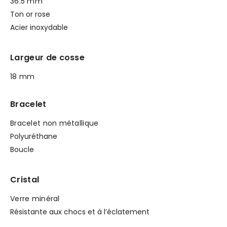
36.5 mm
Ton or rose
Acier inoxydable
Largeur de cosse
18 mm
Bracelet
Bracelet non métallique
Polyuréthane
Boucle
Cristal
Verre minéral
Résistante aux chocs et à l’éclatement