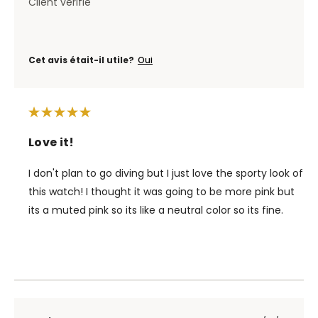
Client vérifié
Cet avis était-il utile?
Oui
Love it!
I don't plan to go diving but I just love the sporty look of
this watch! I thought it was going to be more pink but
its a muted pink so its like a neutral color so its fine.