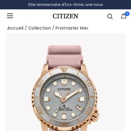
50e anniversaire d'Eco-Drive, une nouv
0
Ajouté à
Gérer la liste
Accueil
Collection
Promaster Mer