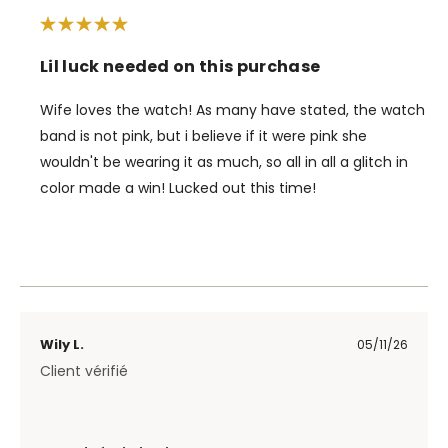
Lil luck needed on this purchase
Wife loves the watch! As many have stated, the watch
band is not pink, but i believe if it were pink she
wouldn't be wearing it as much, so all in all a glitch in
color made a win! Lucked out this time!
Wily L.
05/11/26
Client vérifié