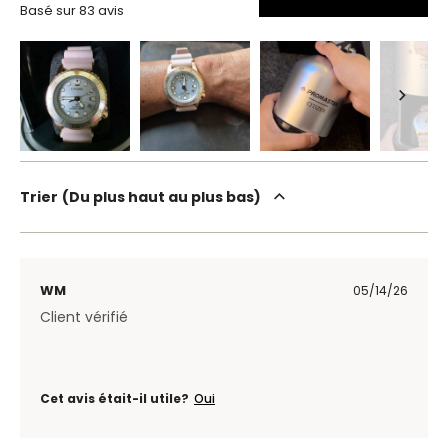
Basé sur 83 avis
Trier
Du plus haut au plus bas
WM
05/14/26
Client vérifié
Cet avis était-il utile?
Oui