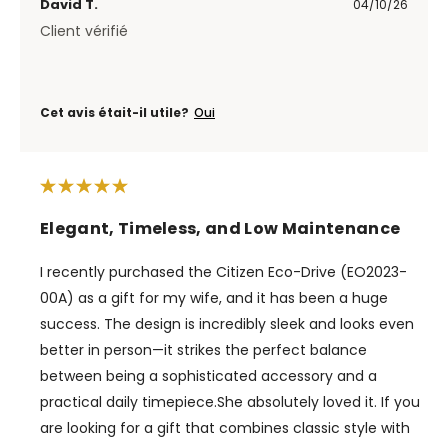
David T.
04/10/26
Client vérifié
Cet avis était-il utile?
Oui
Elegant, Timeless, and Low Maintenance
I recently purchased the Citizen Eco-Drive (EO2023-
00A) as a gift for my wife, and it has been a huge
success. The design is incredibly sleek and looks even
better in person—it strikes the perfect balance
between being a sophisticated accessory and a
practical daily timepiece. ​She absolutely loved it. If you
are looking for a gift that combines classic style with