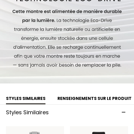
constant et durable, sans pile. Numéro du calibre : E168.
Modèle #:
EO2023-00A
STYLES SIMILAIRES
RENSEIGNEMENTS SUR LE PRODUIT
Styles Similaires